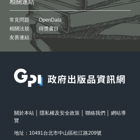
相關連結
常見問題
OpenData
相關法規
得獎書目
友善連結
:::
關於本站
│
隱私權及安全政策
│
聯絡我們
│
網站導
覽
地址：10491台北市中山區松江路209號