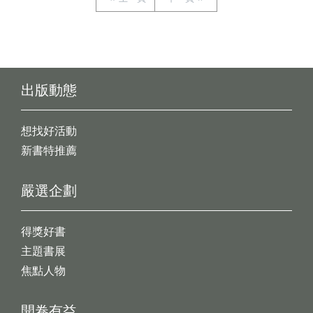
出版動態
想找好活動
新書特推薦
嚴選企劃
得獎好書
主題書展
焦點人物
開卷有益