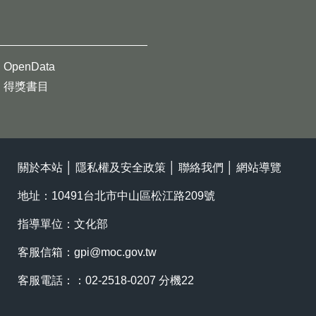
OpenData
得獎書目
關於本站
│
隱私權及安全政策
│
聯絡我們
│
網站導覽
地址：10491台北市中山區松江路209號
指導單位：文化部
客服信箱：
gpi@moc.gov.tw
客服電話：：02-2518-0207 分機22