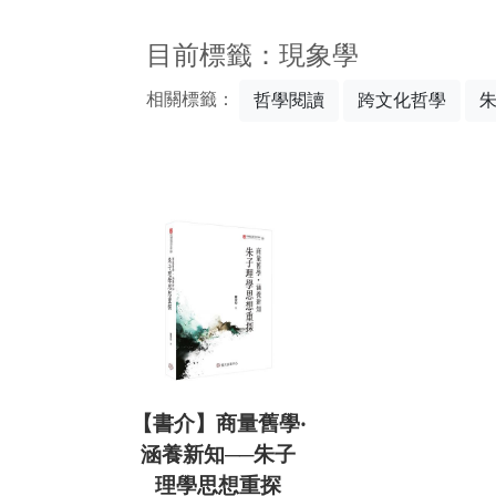
:::
目前標籤：現象學
相關標籤：
哲學閱讀
跨文化哲學
【書介】商量舊學‧
涵養新知──朱子
理學思想重探