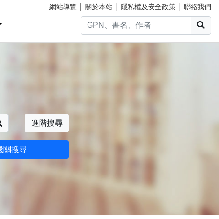
網站導覽
│
關於本站
│
隱私權及安全政策
│
聯絡我們
搜
搜尋
進階搜尋
機關搜尋