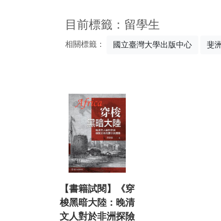
:::
目前標籤：留學生
相關標籤：
國立臺灣大學出版中心
斐
【書籍試閱】《穿
梭黑暗大陸：晚清
文人對於非洲探險