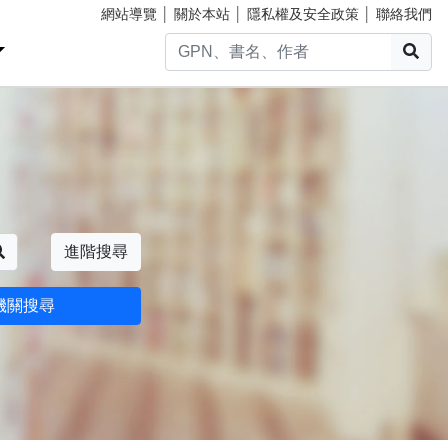
網站導覽
│
關於本站
│
隱私權及安全政策
│
聯絡我們
搜
搜尋
進階搜尋
機關搜尋