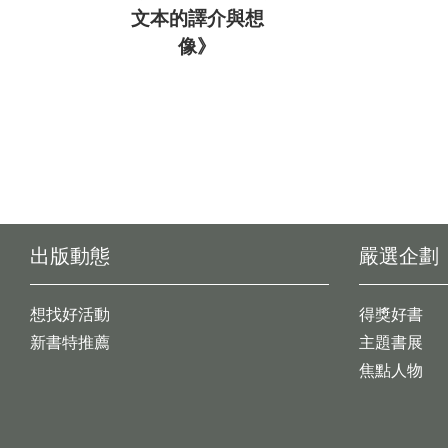
文本的譯介與想
像》
出版動態
嚴選企劃
想找好活動
得獎好書
新書特推薦
主題書展
焦點人物