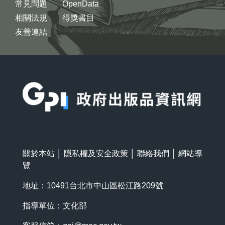
常見問題
OpenData
相關法規
得獎書目
友善連結
:::
關於本站
│
隱私權及安全政策
│
聯絡我們
│
網站導
覽
地址：10491台北市中山區松江路209號
指導單位：文化部