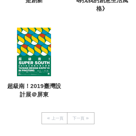
是創新
尋找我的創意生活風
格》
超級南！2019臺灣設
計展＠屏東
上一頁
下一頁