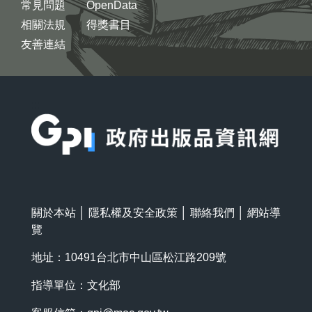
常見問題
OpenData
相關法規
得獎書目
友善連結
:::
關於本站
│
隱私權及安全政策
│
聯絡我們
│
網站導
覽
地址：10491台北市中山區松江路209號
指導單位：文化部