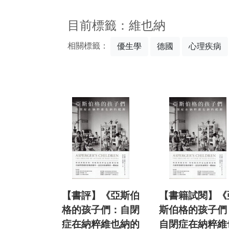
:::
目前標籤：維也納
相關標籤：
優生學
德國
心理疾病
【書評】《亞斯伯
【書籍試閱】《
格的孩子們：自閉
斯伯格的孩子們
症在納粹維也納的
自閉症在納粹維