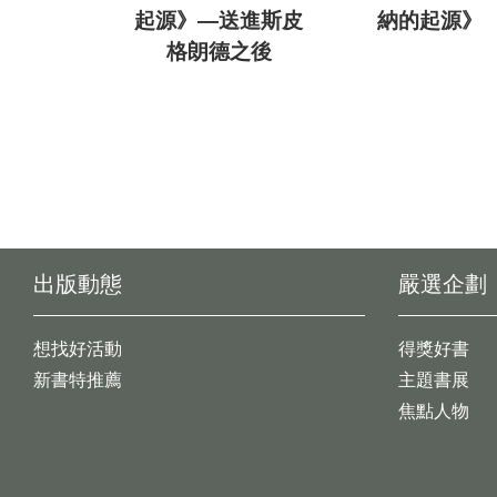
起源》—送進斯皮
納的起源》
格朗德之後
出版動態
嚴選企劃
想找好活動
得獎好書
新書特推薦
主題書展
焦點人物