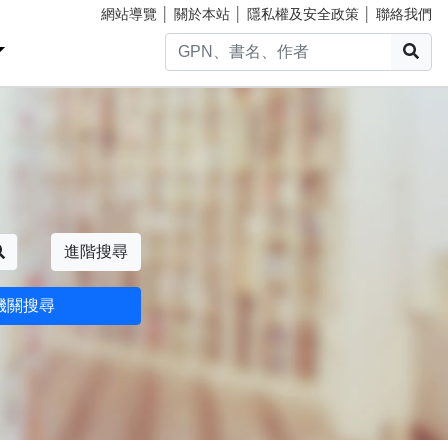
網站導覽
│
關於本站
│
隱私權及安全政策
│
聯絡我們
搜
搜尋
進階搜尋
機關搜尋