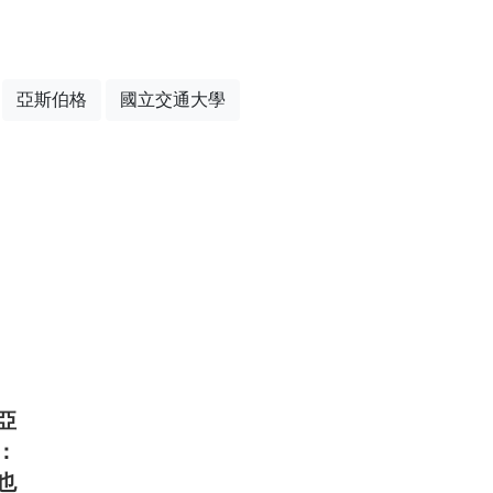
亞斯伯格
國立交通大學
亞
：
也