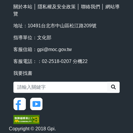
關於本站
│
隱私權及安全政策
│
聯絡我們
│
網站導
覽
地址：10491台北市中山區松江路209號
指導單位：文化部
客服信箱：
gpi@moc.gov.tw
客服電話：：02-2518-0207 分機22
我要找書
搜尋
Copyright © 2018 Gpi.