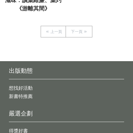
滋味：讀葉維廉、葉灼
《游離其間》
上一頁
下一頁
出版動態
想找好活動
新書特推薦
嚴選企劃
得獎好書