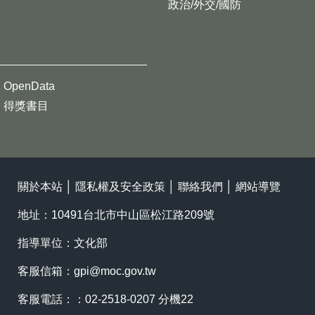
政治/外交/國防
OpenData
得獎書目
關於本站
│
隱私權及安全政策
│
聯絡我們
│
網站導覽
地址：10491台北市中山區松江路209號
指導單位：文化部
客服信箱：
gpi@moc.gov.tw
客服電話：：02-2518-0207 分機22