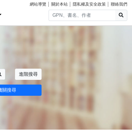
網站導覽
│
關於本站
│
隱私權及安全政策
│
聯絡我們
搜
搜尋
進階搜尋
機關搜尋