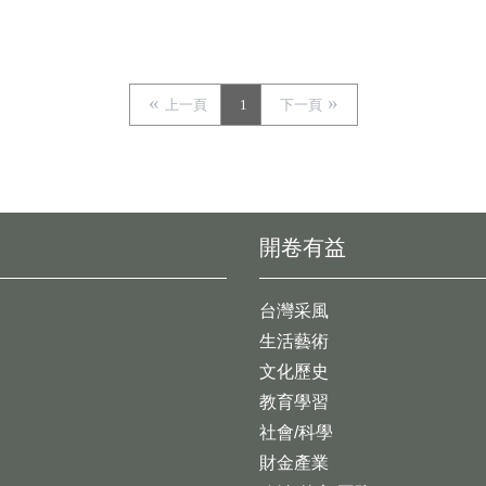
上一頁
1
下一頁
開卷有益
台灣采風
生活藝術
文化歷史
教育學習
社會/科學
財金產業