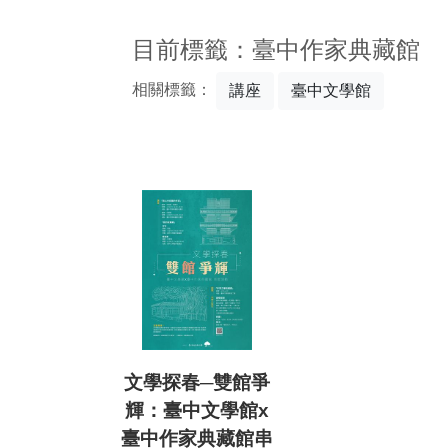
:::
目前標籤：臺中作家典藏館
相關標籤：
講座
臺中文學館
文學探春─雙館爭
輝：臺中文學館x
臺中作家典藏館串