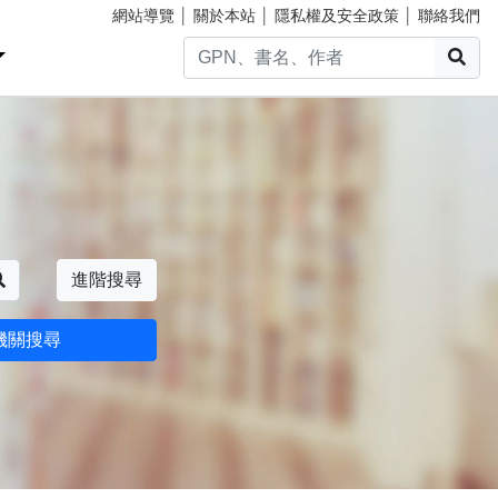
網站導覽
│
關於本站
│
隱私權及安全政策
│
聯絡我們
搜
搜尋
進階搜尋
機關搜尋