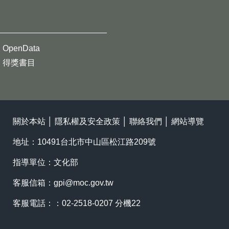
OpenData
得獎書目
關於本站
│
隱私權及安全政策
│
聯絡我們
│
網站導覽
地址：10491台北市中山區松江路209號
指導單位：文化部
客服信箱：
gpi@moc.gov.tw
客服電話：：02-2518-0207 分機22