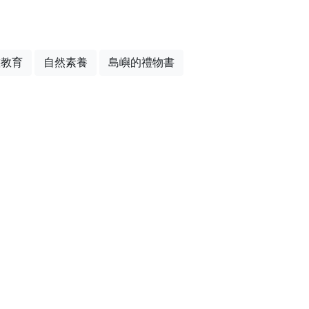
態教育
自然素養
島嶼的禮物書