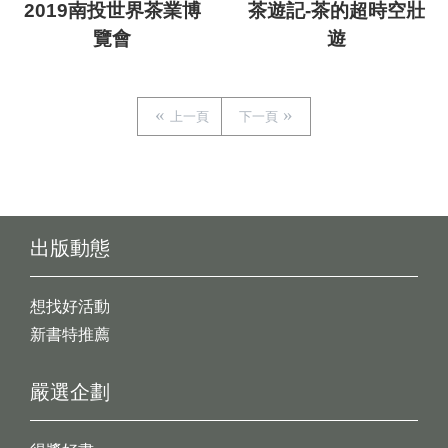
2019南投世界茶業博
茶遊記-茶的超時空壯
覽會
遊
上一頁
下一頁
出版動態
想找好活動
新書特推薦
嚴選企劃