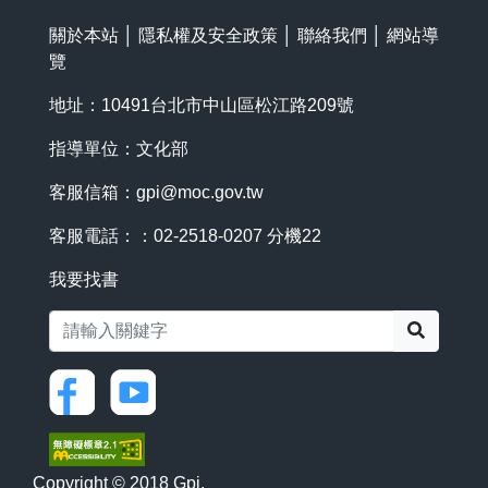
關於本站
│
隱私權及安全政策
│
聯絡我們
│
網站導
覽
地址：10491台北市中山區松江路209號
指導單位：文化部
客服信箱：
gpi@moc.gov.tw
客服電話：：02-2518-0207 分機22
我要找書
搜尋
Copyright © 2018 Gpi.