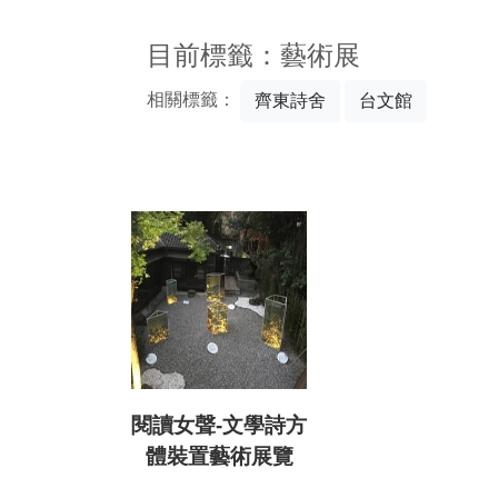
:::
目前標籤：藝術展
相關標籤：
齊東詩舍
台文館
閱讀女聲-文學詩方
體裝置藝術展覽