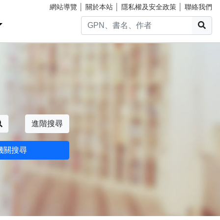
網站導覽
│
關於本站
│
隱私權及安全政策
│
聯絡我們
搜
搜尋
進階搜尋
機關搜尋