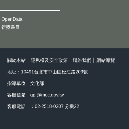
OpenData
得獎書目
關於本站
│
隱私權及安全政策
│
聯絡我們
│
網站導覽
地址：10491台北市中山區松江路209號
指導單位：文化部
客服信箱：
gpi@moc.gov.tw
客服電話：：02-2518-0207 分機22