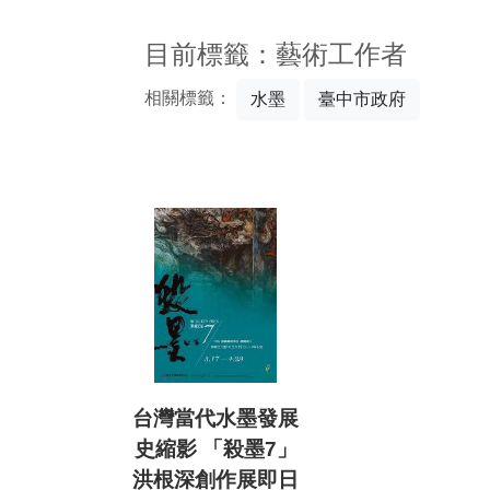
:::
目前標籤：藝術工作者
相關標籤：
水墨
臺中市政府
台灣當代水墨發展
史縮影 「殺墨7」
洪根深創作展即日