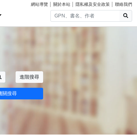
網站導覽
│
關於本站
│
隱私權及安全政策
│
聯絡我們
搜
搜尋
進階搜尋
機關搜尋