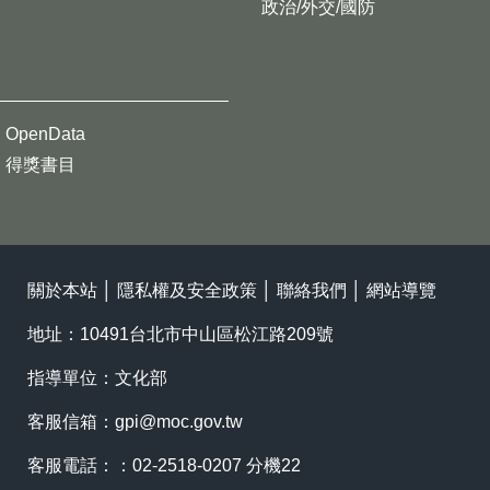
政治/外交/國防
OpenData
得獎書目
關於本站
│
隱私權及安全政策
│
聯絡我們
│
網站導覽
地址：10491台北市中山區松江路209號
指導單位：文化部
客服信箱：
gpi@moc.gov.tw
客服電話：：02-2518-0207 分機22