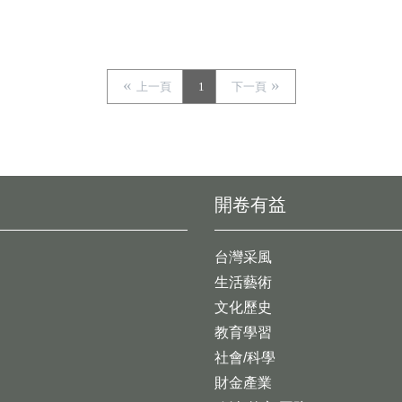
上一頁
1
下一頁
開卷有益
台灣采風
生活藝術
文化歷史
教育學習
社會/科學
財金產業