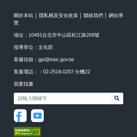
關於本站
│
隱私權及安全政策
│
聯絡我們
│
網站導
覽
地址：10491台北市中山區松江路209號
指導單位：文化部
客服信箱：
gpi@moc.gov.tw
客服電話：：02-2518-0207 分機22
我要找書
搜尋