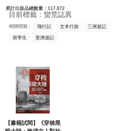
:::
累計出版品總數量：117,872
目前標籤：蠻荒誌異
相關標籤：
飛行記
文本行旅
三洲遊記
留學生
斐洲遊記
【書籍試閱】《穿梭黑