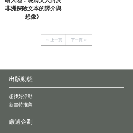
暗大陸：晚清文人對於
非洲探險文本的譯介與
想像》
上一頁
下一頁
出版動態
想找好活動
新書特推薦
嚴選企劃