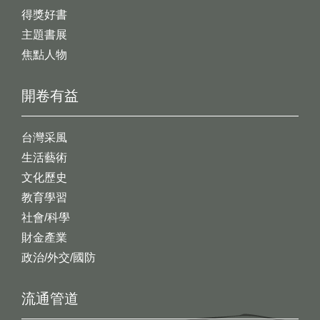
得獎好書
主題書展
焦點人物
開卷有益
台灣采風
生活藝術
文化歷史
教育學習
社會/科學
財金產業
政治/外交/國防
流通管道