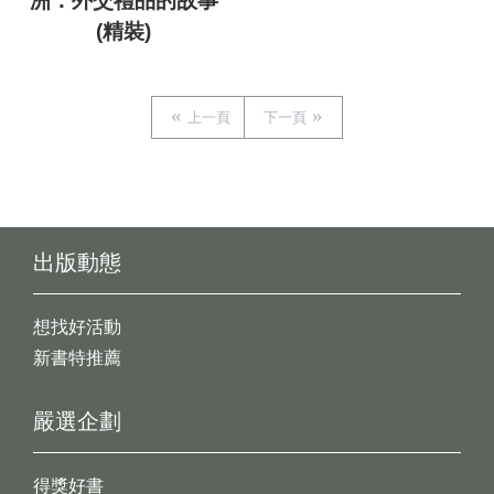
洲：外交禮品的故事
(精裝)
上一頁
下一頁
出版動態
想找好活動
新書特推薦
嚴選企劃
得獎好書