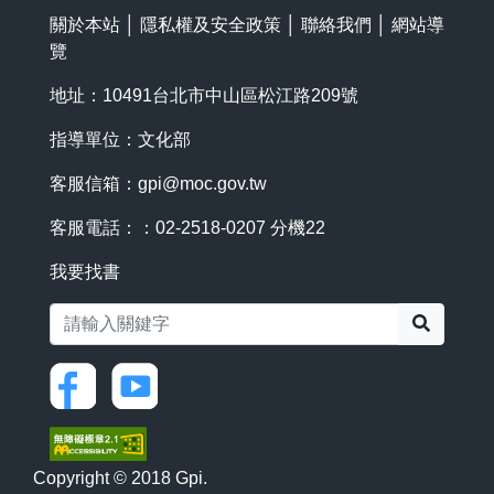
關於本站
│
隱私權及安全政策
│
聯絡我們
│
網站導
覽
地址：10491台北市中山區松江路209號
指導單位：文化部
客服信箱：
gpi@moc.gov.tw
客服電話：：02-2518-0207 分機22
我要找書
搜尋
Copyright © 2018 Gpi.