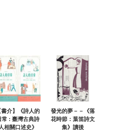
【書介】《詩人的
發光的夢－－《落
日常 : 臺灣古典詩
花時節：葉笛詩文
人相關口述史》
集》讀後