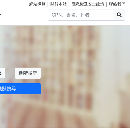
網站導覽
│
關於本站
│
隱私權及安全政策
│
聯絡我們
搜
搜尋
進階搜尋
機關搜尋