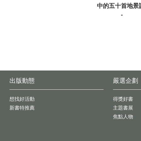
中的五十首地景
-
出版動態
嚴選企劃
想找好活動
得獎好書
新書特推薦
主題書展
焦點人物