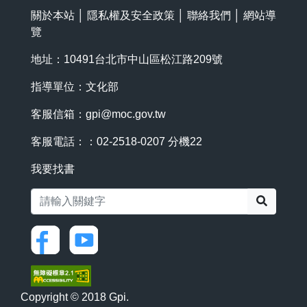
關於本站
│
隱私權及安全政策
│
聯絡我們
│
網站導
覽
地址：10491台北市中山區松江路209號
指導單位：文化部
客服信箱：
gpi@moc.gov.tw
客服電話：：02-2518-0207 分機22
我要找書
搜尋
Copyright © 2018 Gpi.