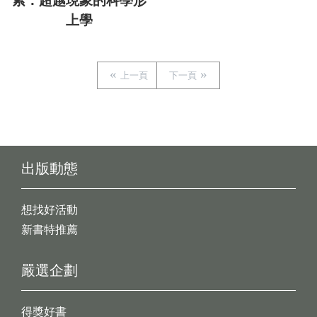
索：超越現象的科學形
上學
上一頁
下一頁
出版動態
想找好活動
新書特推薦
嚴選企劃
得獎好書