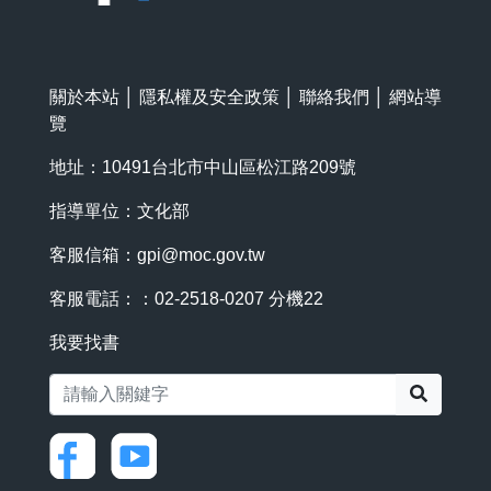
關於本站
│
隱私權及安全政策
│
聯絡我們
│
網站導
覽
地址：10491台北市中山區松江路209號
指導單位：文化部
客服信箱：
gpi@moc.gov.tw
客服電話：：02-2518-0207 分機22
我要找書
搜尋