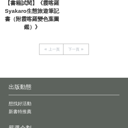
【書籍試閱】《霞喀羅
Syakaro生態旅遊筆記
書（附霞喀羅變色葉圖
鑑）》
上一頁
下一頁
出版動態
想找好活動
新書特推薦