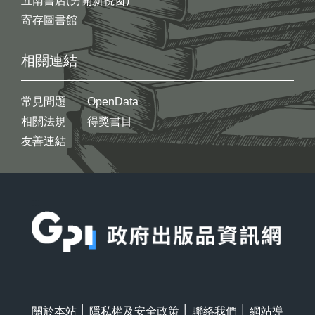
五南書店(另開新視窗)
寄存圖書館
相關連結
常見問題
OpenData
相關法規
得獎書目
友善連結
:::
關於本站
│
隱私權及安全政策
│
聯絡我們
│
網站導