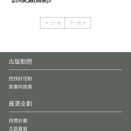
訪問紀錄(精裝)》
上一頁
下一頁
出版動態
想找好活動
新書特推薦
嚴選企劃
得獎好書
主題書展