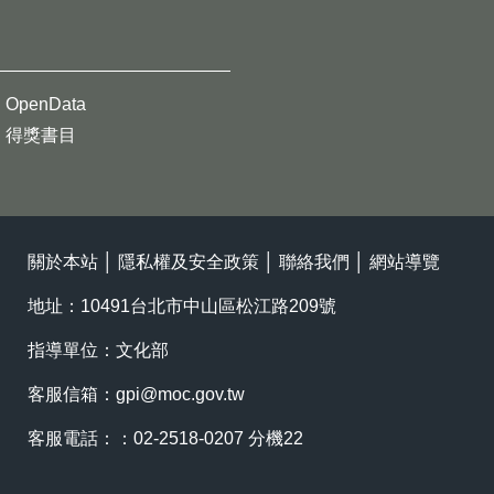
OpenData
得獎書目
關於本站
│
隱私權及安全政策
│
聯絡我們
│
網站導覽
地址：10491台北市中山區松江路209號
指導單位：文化部
客服信箱：
gpi@moc.gov.tw
客服電話：：02-2518-0207 分機22