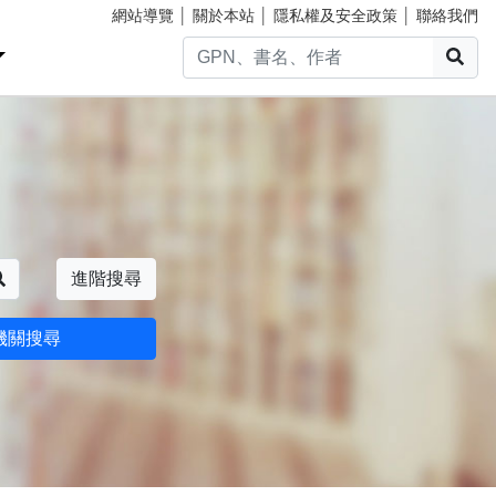
網站導覽
│
關於本站
│
隱私權及安全政策
│
聯絡我們
搜
搜尋
進階搜尋
機關搜尋