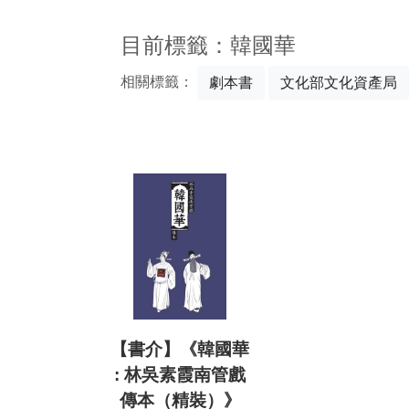
:::
目前標籤：韓國華
相關標籤：
劇本書
文化部文化資產局
【書介】《韓國華
: 林吳素霞南管戲
傳本（精裝）》