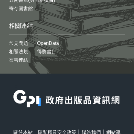
五南書店(另開新視窗)
寄存圖書館
相關連結
常見問題
OpenData
相關法規
得獎書目
友善連結
:::
關於本站
│
隱私權及安全政策
│
聯絡我們
│
網站導