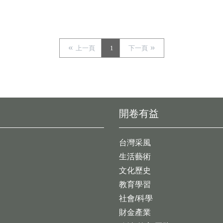
上一頁
1
下一頁
開卷有益
台灣采風
生活藝術
文化歷史
教育學習
社會/科學
財金產業