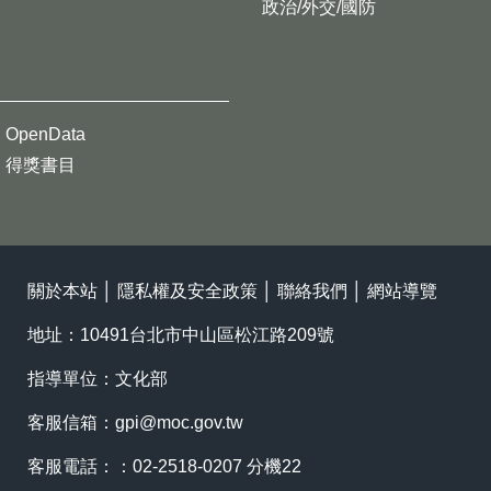
政治/外交/國防
OpenData
得獎書目
關於本站
│
隱私權及安全政策
│
聯絡我們
│
網站導覽
地址：10491台北市中山區松江路209號
指導單位：文化部
客服信箱：
gpi@moc.gov.tw
客服電話：：02-2518-0207 分機22