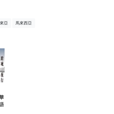
來亞
馬來西亞
華
語