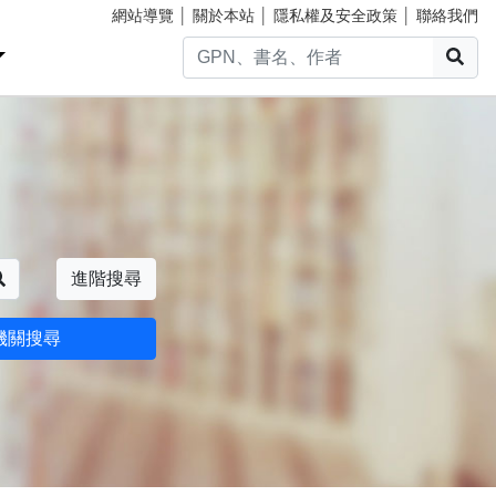
網站導覽
│
關於本站
│
隱私權及安全政策
│
聯絡我們
搜
搜尋
進階搜尋
機關搜尋