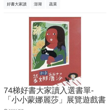
好書大家讀
澎湖
蔬菜
74梯好書大家讀入選書單-
「小小蒙娜麗莎」展覽遊戲書