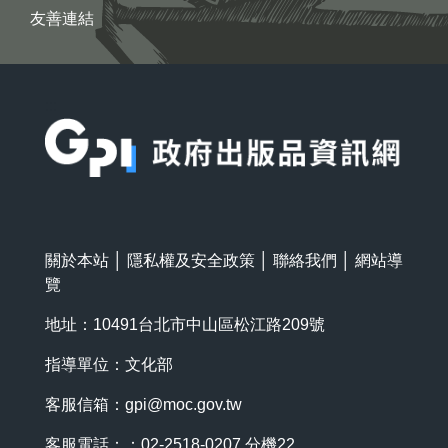
友善連結
:::
關於本站
│
隱私權及安全政策
│
聯絡我們
│
網站導
覽
地址：10491台北市中山區松江路209號
指導單位：文化部
客服信箱：
gpi@moc.gov.tw
客服電話：：02-2518-0207 分機22