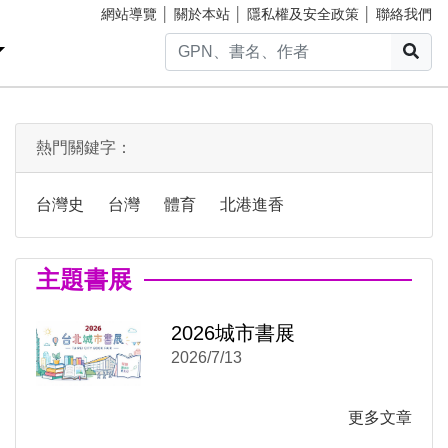
網站導覽
│
關於本站
│
隱私權及安全政策
│
聯絡我們
搜
熱門關鍵字：
台灣史
台灣
體育
北港進香
主題書展
2026城市書展
)
新視窗)
2026/7/13
新視窗)
更多文章