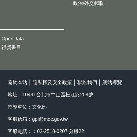
政治/外交/國防
OpenData
得獎書目
關於本站
│
隱私權及安全政策
│
聯絡我們
│
網站導覽
地址：10491台北市中山區松江路209號
指導單位：文化部
客服信箱：
gpi@moc.gov.tw
客服電話：：02-2518-0207 分機22