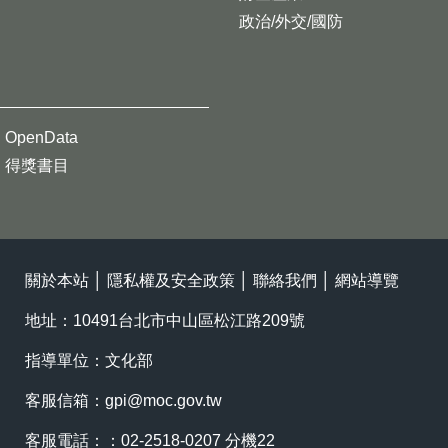
政治/外交/國防
OpenData
得獎書目
關於本站
│
隱私權及安全政策
│
聯絡我們
│
網站導覽
地址：10491台北市中山區松江路209號
指導單位：文化部
客服信箱：
gpi@moc.gov.tw
客服電話：：02-2518-0207 分機22