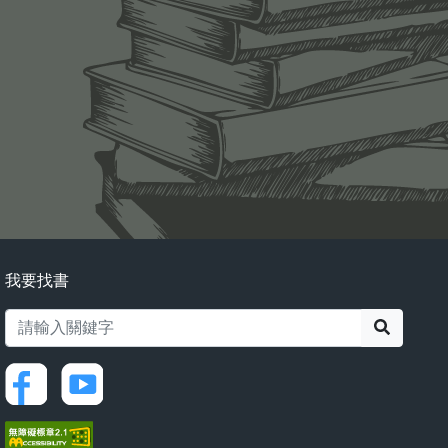
我要找書
搜尋