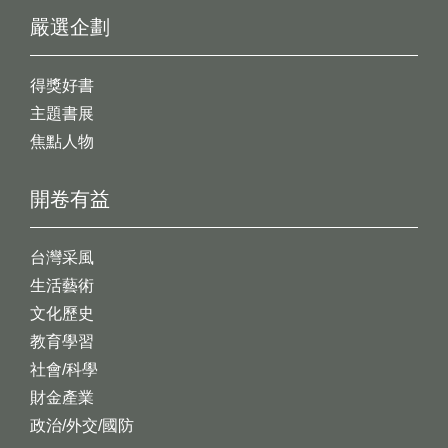
嚴選企劃
得獎好書
主題書展
焦點人物
開卷有益
台灣采風
生活藝術
文化歷史
教育學習
社會/科學
財金產業
政治/外交/國防