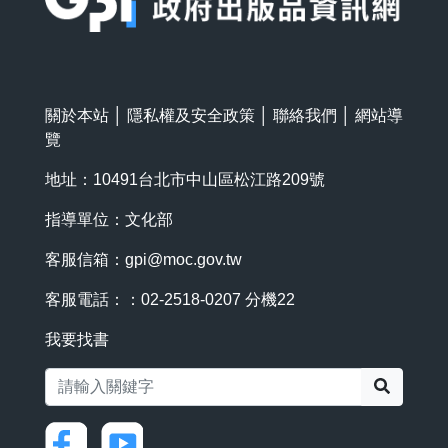
關於本站
│
隱私權及安全政策
│
聯絡我們
│
網站導
覽
地址：10491台北市中山區松江路209號
指導單位：文化部
客服信箱：
gpi@moc.gov.tw
客服電話：：02-2518-0207 分機22
我要找書
搜尋