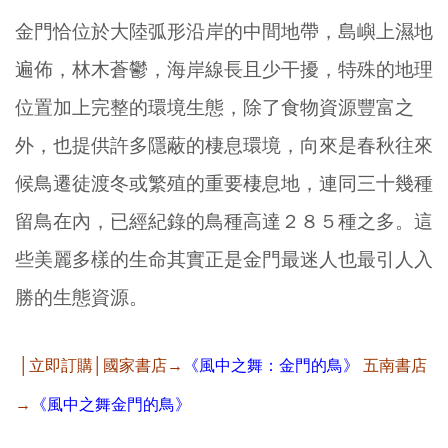
金門恰位於大陸弧形沿岸的中間地帶，島嶼上濕地
遍佈，林木蒼鬱，海岸線長且少干擾，特殊的地理
位置加上完整的環境生態，除了食物資源豐富之
外，也提供許多隱蔽的棲息環境，向來是春秋往來
候鳥遷徒渡冬或繁殖的重要棲息地，連同三十幾種
留鳥在內，已經紀錄的鳥種高達２８５種之多。這
些美麗多樣的生命其實正是金門最迷人也最引人入
勝的生態資源。
│立即訂購│國家書店→
《風中之舞：金門的鳥》
五南書店
→
《風中之舞金門的鳥》