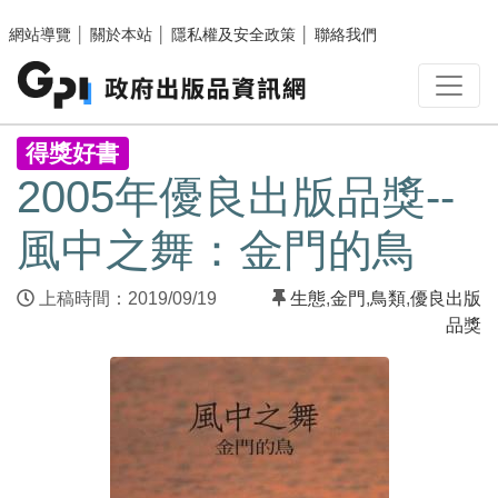
跳至主要內容區塊
網站導覽
│
關於本站
│
隱私權及安全政策
│
聯絡我們
:::
得獎好書
2005年優良出版品獎--
風中之舞：金門的鳥
上稿時間：2019/09/19
生態
,
金門
,
鳥類
,
優良出版
品獎