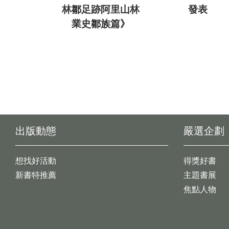
林鄒足跡阿里山林
發表
業史鄒族篇》
出版動態
嚴選企劃
想找好活動
得獎好書
新書特推薦
主題書展
焦點人物