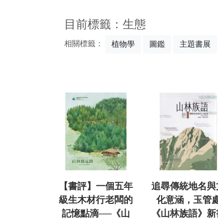
:::
目前標籤：生態
相關標籤：
植物學
圖鑑
主題書展
【書評】一個五年
追尋傳統地名與
級生木材行老闆的
化意涵，玉管
記憶點滴──《山
《山林族語》新