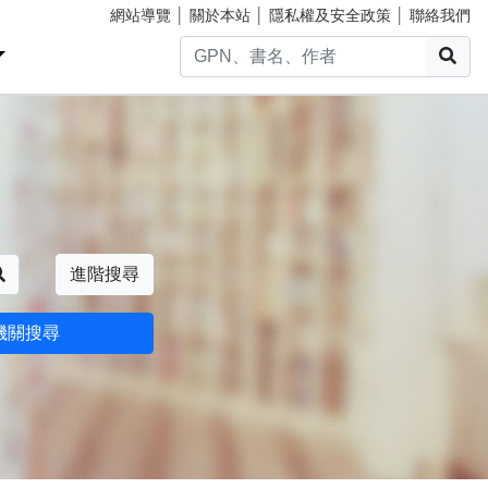
網站導覽
│
關於本站
│
隱私權及安全政策
│
聯絡我們
搜
搜尋
進階搜尋
機關搜尋