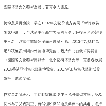
國際博覽會的藝術團體，著實令人佩服。
黃竫蕙局長也說，早在1992年文藝季地方美展「新竹市美
術家聯展」，也就是現今新竹美展的前身，林授昌老師榮獲
第三名，以當年非學院派而言實屬不易。2013年起林授昌
老師積極參展國內外藝術博覽會，包括台北新藝術博覽會、
中國國際文化藝術博覽會、北京藝術博覽會等，更獲邀參展
2016香港亞洲當代藝術博覽會、2017新加坡當代藝術博覽
會等，成績斐然。
林授昌老師表示，年幼時家庭環境並不允許學習才藝，身為
長男為了父親期望，自然理所當然地放棄自己的興趣，選擇