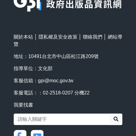
關於本站
│
隱私權及安全政策
│
聯絡我們
│
網站導
覽
地址：10491台北市中山區松江路209號
指導單位：文化部
客服信箱：
gpi@moc.gov.tw
客服電話：：02-2518-0207 分機22
我要找書
搜尋