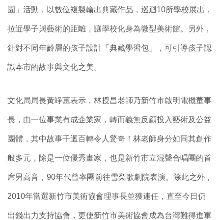
園」活動，以數位複製輸出典藏作品，巡迴10所學校展出，
拉近學子與藝術的距離，讓學校化身為微型美術館。另外，
針對不同年齡層的孩子設計「典藏學習包」，可引導孩子認
識本市的故事與文化之美。
文化局局長黃竫蕙表示，林授昌老師乃新竹市啟明電機董事
長，由一位事業有成企業家，轉而義無反顧投入藝術及公益
團體，其中故事千迴百轉令人驚奇！林老師身分如同其創作
般多元，除是一位優秀畫家，也是新竹市立混聲合唱團的首
席男高音，90年代曾率團前往雪梨歌劇院表演。除此之外，
2010年當選新竹市美術協會理事長並獲連任，直至今日仍
出錢出力支持協會，更使新竹市美術協會成為台灣難得進軍