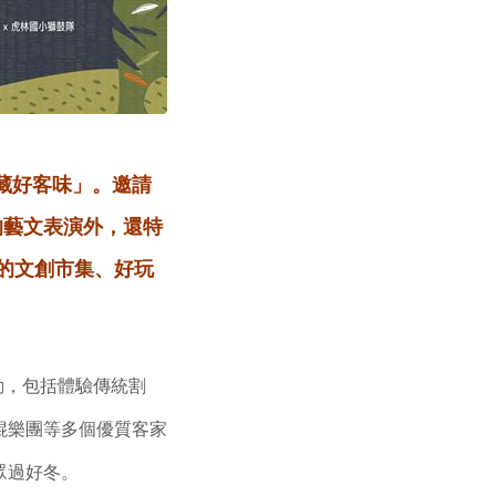
藏好客味」。邀請
的藝文表演外，還特
的文創市集、好玩
動，包括體驗傳統割
棍樂團等多個優質客家
眾過好冬。