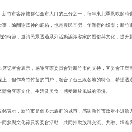
，新竹市客家族群佔全市人口的三分之一，每年東北季風吹起時
大事，除酬謝眾神的庇佑，也是農民辛勞一年難得的娛樂；新竹
藏的時節，邀請民眾透過系列活動認識客家的習俗與文化，提升
出席記者會表示，感謝客家委員會對新竹市的支持，客委會正舉
線上，但作為竹竹苗的門戶，融合了台三線各地的特色，希望透
來體會客家文化、生活及美食，感受屬於風城的浪漫。
佐銘表示，新竹市是個多元族群的城市，感謝新竹市政府不遺餘
一同參與文化節及客委會活動，共同推動族群交流、共融、增進