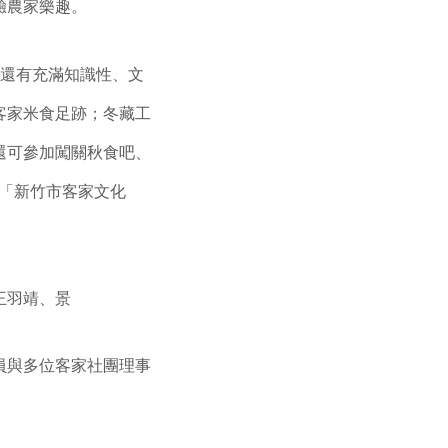
驗農家樂趣。
，還有充滿知識性、文
客家米食足跡；冬藏工
還可參加闖關秋食吧、
「新竹市客家文化
王羽靖、景
員與多位客家社團理事