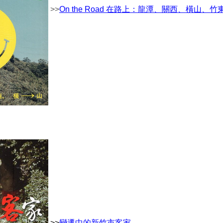
>>
On the Road 在路上：龍潭、關西、橫山
>>
變遷中的新竹市客家