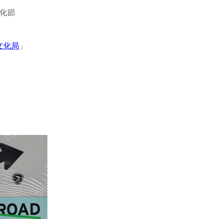
文化局
」