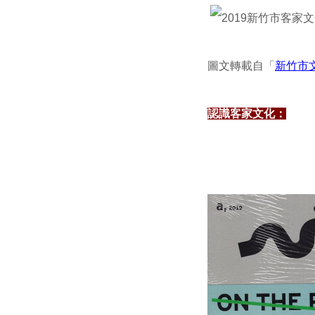
圖文轉載自「
新竹市
認識客家文化：