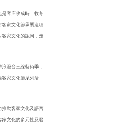
也是客庄收成時，收冬
市客家文化節承襲這項
對客家文化的認同，走
辦浪漫台三線藝術季，
過客家文化節系列活
力推動客家文化及語言
客家文化的多元性及發