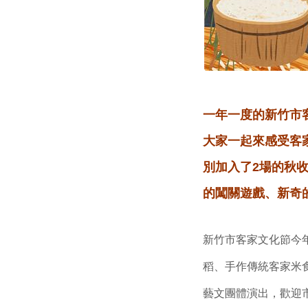
一年一度的新竹市
大家一起來感受客
別加入了2場的秋
的闖關遊戲、新奇
新竹市客家文化節今年
稻、手作傳統客家米
藝文團體演出，歡迎