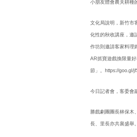
小朋友體會農夫耕種
文化局說明，新竹市
化性的秋收講座，邀
作坊則邀請客家料理
AR抓寶遊戲換限量
節」。https://goo.
今日記者會，客委會
勝戲劇團團長林保木
長、里長亦共襄盛舉