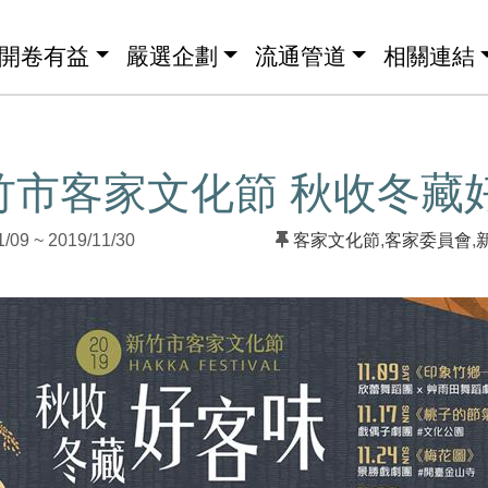
開卷有益
嚴選企劃
流通管道
相關連結
新竹市客家文化節 秋收冬藏
9 ~ 2019/11/30
客家文化節
,
客家委員會
,