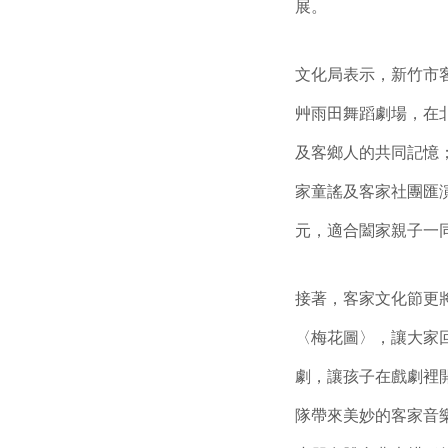
展。
文化局表示，新竹市
艸雨田舞蹈劇場，在
及客鄉人的共同記憶
家童謠及客家社團匯
元，適合闔家親子一
接著，客家文化節更將
〈梅花圖〉，讓大家
劇，讓孩子在戲劇裡
隊帶來美妙的客家音