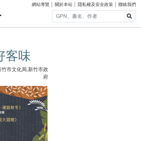
網站導覽
│
關於本站
│
隱私權及安全政策
│
聯絡我們
搜
好客味
新竹市文化局
,
新竹市政
府