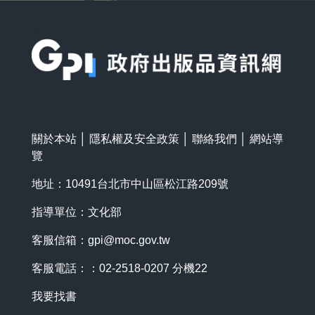
:::
關於本站
│
隱私權及安全政策
│
聯絡我們
│
網站導
覽
地址：10491台北市中山區松江路209號
指導單位：文化部
客服信箱：
gpi@moc.gov.tw
客服電話：：02-2518-0207 分機22
我要找書