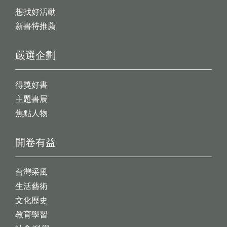
想找好活動
新書特推薦
嚴選企劃
得獎好書
主題書展
焦點人物
開卷有益
台灣采風
生活藝術
文化歷史
教育學習