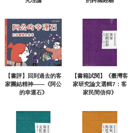
究理論
的跨國經驗
【書評】回到過去的客
【書籍試閱】《臺灣客
家團結精神——《阿公
家研究論文選輯7：客
的幸運石》
家民間信仰》