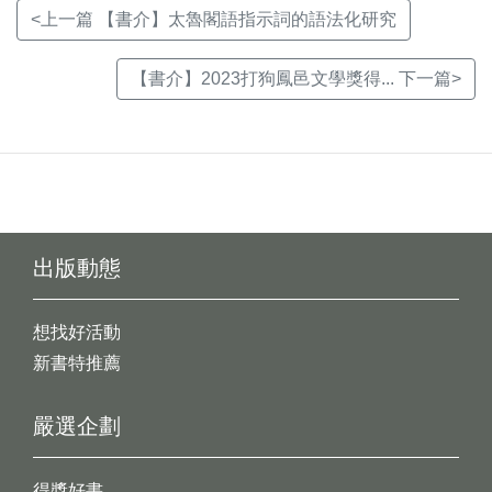
<上一篇 【書介】太魯閣語指示詞的語法化研究
【書介】2023打狗鳳邑文學獎得... 下一篇>
出版動態
想找好活動
新書特推薦
嚴選企劃
得獎好書