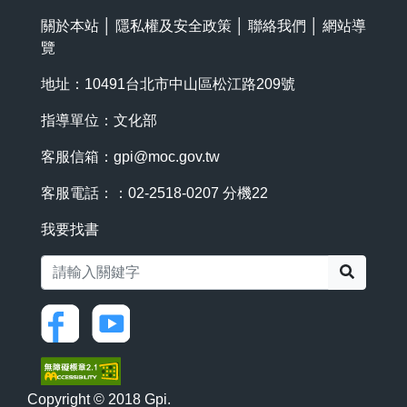
關於本站
│
隱私權及安全政策
│
聯絡我們
│
網站導
覽
地址：10491台北市中山區松江路209號
指導單位：文化部
客服信箱：
gpi@moc.gov.tw
客服電話：：02-2518-0207 分機22
我要找書
搜尋
Copyright © 2018 Gpi.