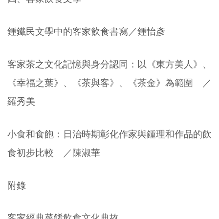
鍾鐵民文學中的客家飲食書寫／鍾怡彥
客家茶之文化記憶與身分認同：以《東方美人》、
《幸福之葉》、《茶與客》、《茶金》為範圍 ／
羅秀美
小食和食飽：日治時期彰化作家與鍾理和作品的飲
食初步比較 ／陳淑華
附錄
客家經典菜餚飲食文化典故