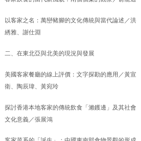
以客家之名：萬巒豬腳的文化傳統與當代論述／洪
綉雅、謝仕淵
二、在東北亞與北美的現況與發展
美國客家餐廳的線上評價：文字探勘的應用／黃宣
衛、陶辰瑋、黃宛玲
探討香港本地客家的傳統飲食「瀨鑊邊」及其社會
文化意義／張展鴻
客家菜系的「誕生」：中國東南部食物景觀的形成