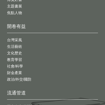
主題書展
焦點人物
開卷有益
台灣采風
生活藝術
文化歷史
教育學習
社會/科學
財金產業
政治/外交/國防
流通管道