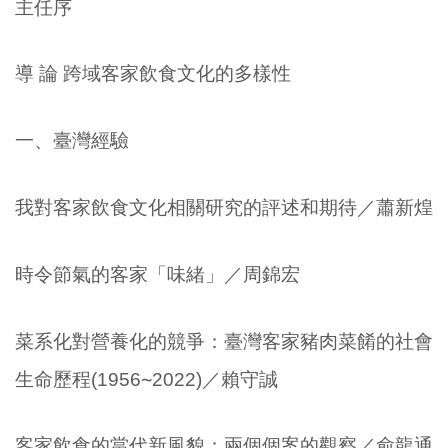
主任序
導 論 跨域客家飲食文化的多樣性
一、臺灣經驗
我對客家飲食文化相關研究的評述和期待／蕭新煌
時令節氣的客家「味緒」／周錦宏
菜系化對營養化的競爭：臺灣客家豬肉菜餚的社會
生命歷程(1956∼2022)／賴守誠
客家飲食的當代新風貌：兩個個案的觀察／俞龍通