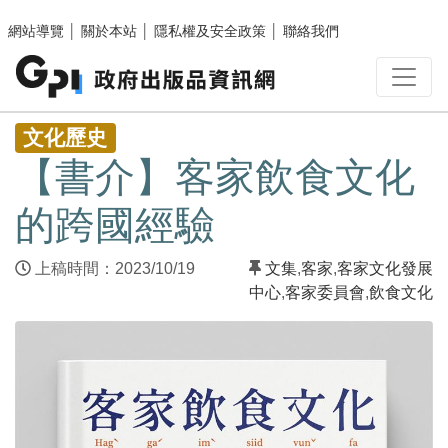
跳至主要內容區塊
網站導覽
│
關於本站
│
隱私權及安全政策
│
聯絡我們
:::
文化歷史
【書介】客家飲食文化
的跨國經驗
上稿時間：2023/10/19
文集
,
客家
,
客家文化發展
中心
,
客家委員會
,
飲食文化