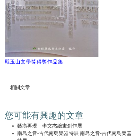
縣玉山文學獎得獎作品集
相關文章
您可能有興趣的文章
藝痕再現－李文杰繪畫創作展
南島之音-古代南島樂器特展 南島之音-古代南島樂器