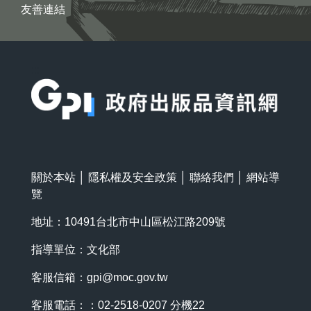
友善連結
:::
關於本站
│
隱私權及安全政策
│
聯絡我們
│
網站導
覽
地址：10491台北市中山區松江路209號
指導單位：文化部
客服信箱：
gpi@moc.gov.tw
客服電話：：02-2518-0207 分機22