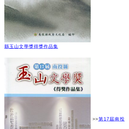
縣玉山文學獎得獎作品集
>>
第17屆南投