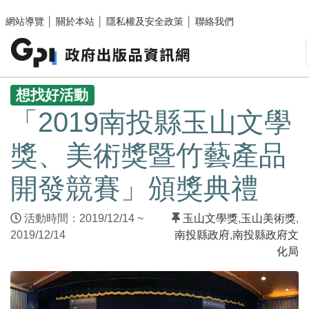
跳至主要內容區塊
網站導覽
│
關於本站
│
隱私權及安全政策
│
聯絡我們
:::
想找好活動
「2019南投縣玉山文學
獎、美術獎暨竹藝產品
開發競賽」頒獎典禮
活動時間：2019/12/14 ~
玉山文學獎
,
玉山美術獎
,
2019/12/14
南投縣政府
,
南投縣政府文
化局