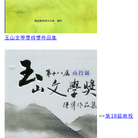
玉山文學獎得獎作品集
>>
第18屆南投