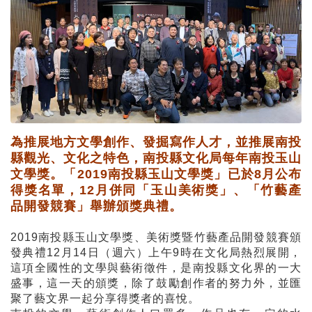
為推展地方文學創作、發掘寫作人才，並推展南投
縣觀光、文化之特色，南投縣文化局每年南投玉山
文學獎。「2019南投縣玉山文學獎」已於8月公布
得獎名單，12月併同「玉山美術獎」、「竹藝產
品開發競賽」舉辦頒獎典禮。
2019南投縣玉山文學獎、美術獎暨竹藝產品開發競賽頒
發典禮12月14日（週六）上午9時在文化局熱烈展開，
這項全國性的文學與藝術徵件，是南投縣文化界的一大
盛事，這一天的頒獎，除了鼓勵創作者的努力外，並匯
聚了藝文界一起分享得獎者的喜悅。