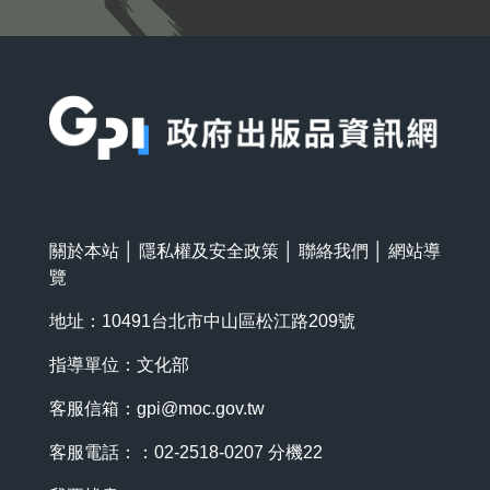
:::
關於本站
│
隱私權及安全政策
│
聯絡我們
│
網站導
覽
地址：10491台北市中山區松江路209號
指導單位：文化部
客服信箱：
gpi@moc.gov.tw
客服電話：：02-2518-0207 分機22