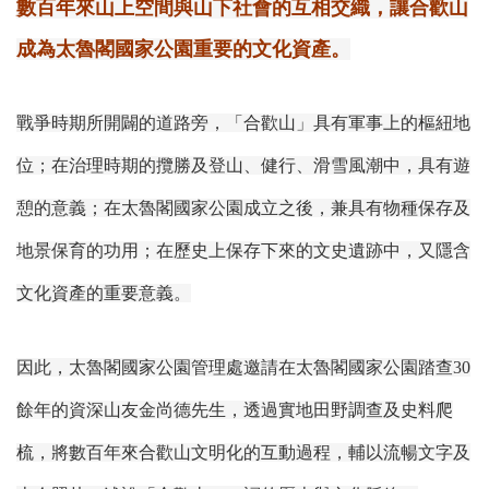
數百年來山上空間與山下社會的互相交織，讓合歡山
成為太魯閣國家公園重要的文化資產。
戰爭時期所開闢的道路旁，「合歡山」具有軍事上的樞紐地
位；在治理時期的攬勝及登山、健行、滑雪風潮中，具有遊
憩的意義；在太魯閣國家公園成立之後，兼具有物種保存及
地景保育的功用；在歷史上保存下來的文史遺跡中，又隱含
文化資產的重要意義。
因此，太魯閣國家公園管理處邀請在太魯閣國家公園踏查30
餘年的資深山友金尚德先生，透過實地田野調查及史料爬
梳，將數百年來合歡山文明化的互動過程，輔以流暢文字及