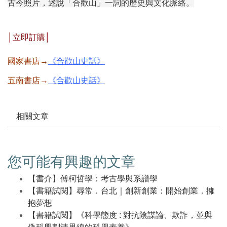
古今照片，述說「合歡山」一詞的歷史與文化脈絡。
│立即訂購│
國家書店→
《合歡山史話》
五南書店→
《合歡山史話》
相關文章
您可能有興趣的文章
【書介】傅柯哲學：考古學與系譜學
【書籍試閱】尋常．台北｜創新創業：開始創業．擁
抱夢想
【書籍試閱】《科學態度 : 對抗陰謀論、欺詐，並與