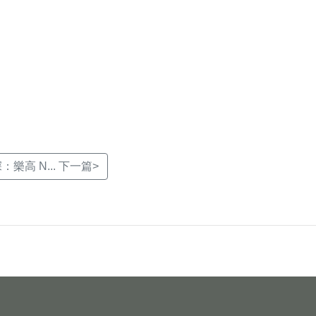
高 N... 下一篇>