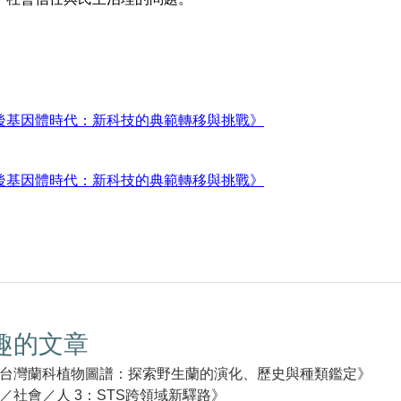
後基因體時代：新科技的典範轉移與挑戰》
後基因體時代：新科技的典範轉移與挑戰》
趣的文章
台灣蘭科植物圖譜：探索野生蘭的演化、歷史與種類鑑定》
／社會／人 3：STS跨領域新驛路》