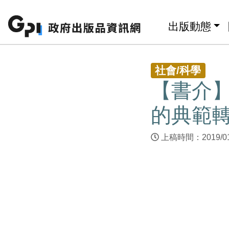
跳至主要內容區塊
:::
出版動態
:::
社會/科學
【書介
的典範
上稿時間：2019/0