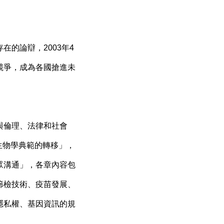
的論辯，2003年4
競爭，成為各國搶進未
與倫理、法律和社會
分別為「生物學典範的轉移」，
眾溝通」，各章內容包
篩檢技術、疫苗發展、
隱私權、基因資訊的規