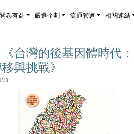
開卷有益
嚴選企劃
流通管道
相關連結
】《台灣的後基因體時代：
轉移與挑戰》
1/18