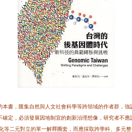
的本書，匯集自然與人文社會科學等跨領域的作者群，強
不確定，必須發展因地制宜的創新治理想像，研究者不應該
會文化等二元對立的單一解釋圈套，而應採取跨學科、多元