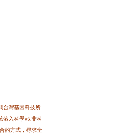
調台灣基因科技所
落入科學vs.非科
整合的方式，尋求全