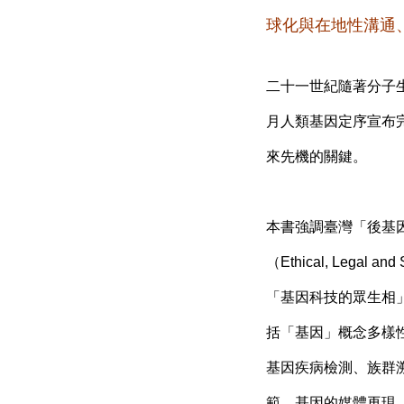
球化與在地性溝通
二十一世紀隨著分子生
月人類基因定序宣布
來先機的關鍵。
本書強調臺灣「後基
（Ethical, Leg
「基因科技的眾生相
括「基因」概念多樣
基因疾病檢測、族群
範、基因的媒體再現