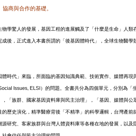
、協商與合作的基礎。
物學驚人的發展，基因工程的進展觸及了「什麼是生命」人類存在
完成後，正式進入本書所謂的「後基因體時代」，全球生物醫學
因體時代」來臨，所面臨的基因知識典範、技術實作、媒體再現
al and Social Issues, ELSI）的問題。全書共分為四個單元，
」，「族群、國家基因資料庫與民主治理」，「基因、媒體與公
性的歷史演化，精準醫療背後「不精準」的科學邏輯，台灣產前
溯源研究、客家族群與台灣人體資料庫等各種在地的發展，以及
、社會信任與民主治理的問題。