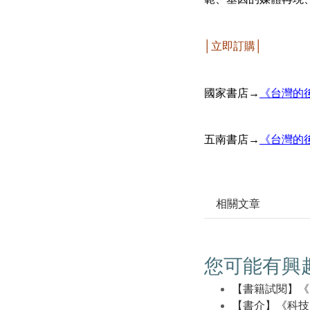
│立即訂購│
國家書店→
《台灣的
五南書店→
《台灣的
相關文章
您可能有興
【書籍試閱】《
【書介】《科技