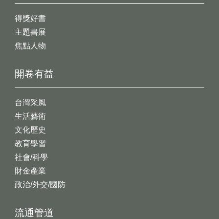
得獎好書
主題書展
焦點人物
開卷有益
台灣采風
生活藝術
文化歷史
教育學習
社會/科學
財金產業
政治/外交/國防
流通管道