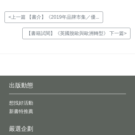
<上一篇 【書介】《2019年品牌市集／優...
【書籍試閱】《英國脫歐與歐洲轉型》 下一篇>
出版動態
想找好活動
新書特推薦
嚴選企劃