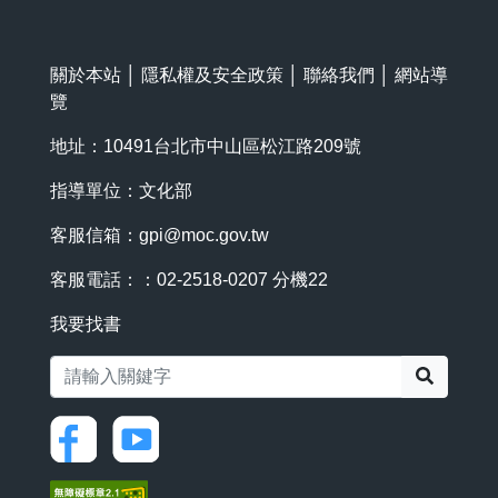
關於本站
│
隱私權及安全政策
│
聯絡我們
│
網站導
覽
地址：10491台北市中山區松江路209號
指導單位：文化部
客服信箱：
gpi@moc.gov.tw
客服電話：：02-2518-0207 分機22
我要找書
搜尋