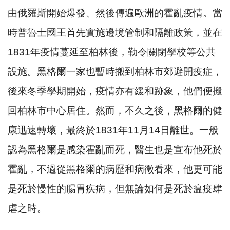
由俄羅斯開始爆發、然後傳遍歐洲的霍亂疫情。當
時普魯士國王首先實施邊境管制和隔離政策，並在
1831
年疫情蔓延至柏林後，勒令關閉學校等公共
設施。黑格爾一家也暫時搬到柏林市郊避開疫症，
後來冬季學期開始，疫情亦有緩和跡象，他們便搬
回柏林市中心居住。然而，不久之後，黑格爾的健
康迅速轉壞，最終於
1831
年
11
月
14
日離世。一般
認為黑格爾是感染霍亂而死，醫生也是宣布他死於
霍亂，不過從黑格爾的病歷和病徵看來，他更可能
是死於慢性的腸胃疾病，但無論如何是死於瘟疫肆
虐之時。