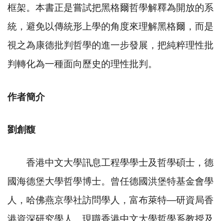
框架。本書正是嘗試把黑格爾哲學解釋為開放的系
統，避免以傳統形上學的角度來理解黑格爾，而是
視之為康德批判哲學的進一步發展，把純粹理性批
判轉化為一種面向歷史的理性批判。
作者簡介
劉創馥
香港中文大學訊息工程學學士及哲學碩士，德
國海德堡大學哲學博士。曾任德國洪堡特基金會學
人，哈佛燕京學社訪問學人，富布萊特
—
研資局香
港資深研究學人。現職香港中文大學哲學系教授及