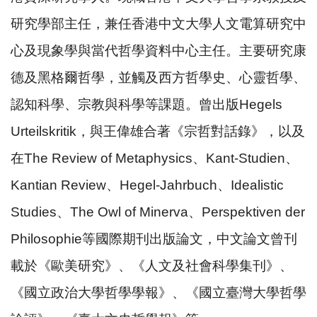
研究學部主任，兼任香港中文大學人文電算研究中
心及現象學與當代哲學資料中心主任。主要研究康
德及黑格爾哲學，並觸及西方哲學史、心靈哲學、
認知科學、宗教與科學等課題。曾出版
Hegels
Urteilskritik
，與王偉雄合著《宗哲對話錄》，以及
在
The Review of Metaphysics
、
Kant-Studien
、
Kantian Review
、
Hegel-Jahrbuch
、
Idealistic
Studies
、
The Owl of Minerva
、
Perspektiven der
Philosophie
等國際期刊出版論文，中文論文曾刊
載於《歐美研究》、《人文及社會科學集刊》、
《國立政治大學哲學學報》、《國立臺灣大學哲學