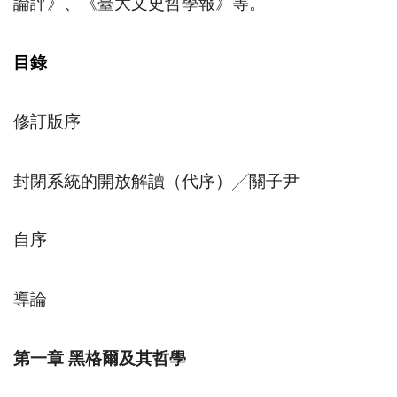
論評》、《臺大文史哲學報》等。
目錄
修訂版序
封閉系統的開放解讀（代序）
╱
關子尹
自序
導論
第一章
黑格爾及其哲學