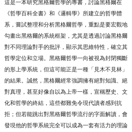
這是一本研究黑格爾哲學的專書，討論黑格爾在
《哲學百科全書》和《邏輯學》所建立的哲學體
系，嘗試整理和分析黑格爾哲學，重點是要宏觀地
勾畫出黑格爾的系統框架，尤其是透過討論黑格爾
對不同理論對手的批評，顯示其思維特性，確立其
哲學定位和立場。黑格爾哲學一向被視為封閉獨斷
的形上學系統，但這可能正是一種「見木不見林」
的結果。誠然，黑格爾經常強調擁有絕對知識、絕
對真理，甚至好像自以為上帝一樣，宣稱歷史、文
化和哲學的終結，這些都難免令現代讀者感到抗
拒；但若能跳出對黑格爾哲學流行的字面解讀，會
發現他的哲學系統完全可以成為一套有活力的理論