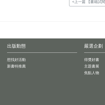
<上一篇 【書籍試閱
出版動態
嚴選企劃
想找好活動
得獎好書
新書特推薦
主題書展
焦點人物