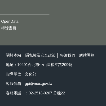
OpenData
得獎書目
關於本站
│
隱私權及安全政策
│
聯絡我們
│
網站導覽
地址：10491台北市中山區松江路209號
指導單位：文化部
客服信箱：
gpi@moc.gov.tw
客服電話：：02-2518-0207 分機22