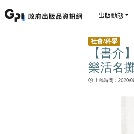
跳至主要內容區塊
:::
出版動態
:::
社會/科學
【書介】
樂活名
上稿時間：2020/0