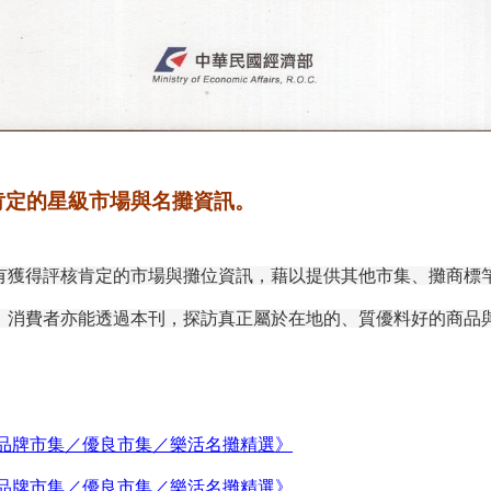
核肯定的星級市場與名攤資訊。
年度有獲得評核肯定的市場與攤位資訊，藉以提供其他市集、攤商標
，消費者亦能透過本刊，探訪真正屬於在地的、質優料好的商品
9年品牌市集／優良市集／樂活名攤精選》
9年品牌市集／優良市集／樂活名攤精選
》