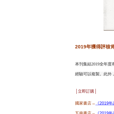
2019年獲得評
本刊集結2019全
經驗可以複製。此外
│立即訂購│
國家書店→
《201
五南書店→
《201