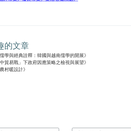
趣的文章
儒學與經典詮釋：韓國與越南儒學的開展》
中貿易戰」下政府因應策略之檢視與展望》
農村暖設計》
k(另