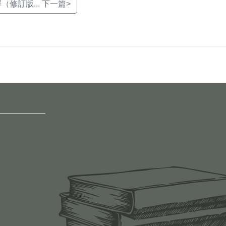
修訂版... 下一篇>