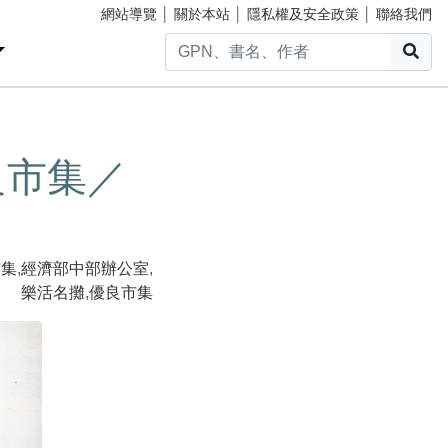
網站導覽
│
關於本站
│
隱私權及安全政策
│
聯絡我們
搜
良市集／
市集
,
經濟部中部辦公室
,
樂活名攤
,
優良市集