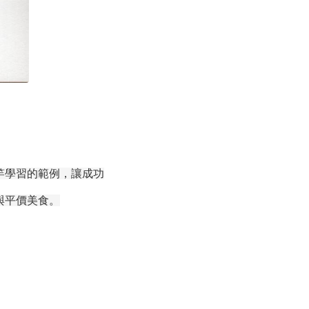
竿學習的範例，讓成功
與平價美食。