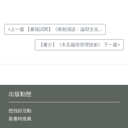
窗)
窗)
窗)
<上一篇 【書籍試閱】《南朝清談：論辯文化...
【書介】《木瓜栽培管理技術》 下一篇>
出版動態
想找好活動
新書特推薦