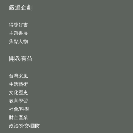
嚴選企劃
得獎好書
主題書展
焦點人物
開卷有益
台灣采風
生活藝術
文化歷史
教育學習
社會/科學
財金產業
政治/外交/國防