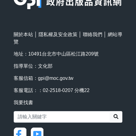
關於本站
│
隱私權及安全政策
│
聯絡我們
│
網站導
覽
地址：10491台北市中山區松江路209號
指導單位：文化部
客服信箱：
gpi@moc.gov.tw
客服電話：：02-2518-0207 分機22
我要找書
搜尋