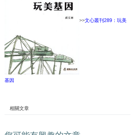
>>
文心叢刊289：玩美
基因
相關文章