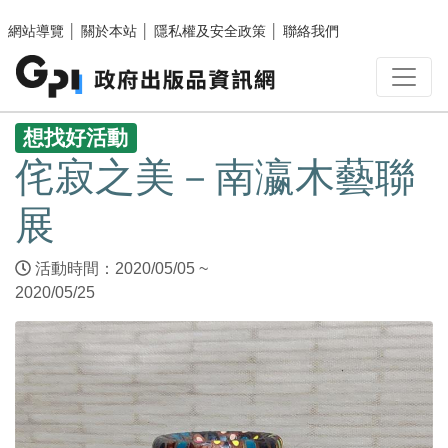
跳至主要內容區塊
網站導覽
│
關於本站
│
隱私權及安全政策
│
聯絡我們
:::
想找好活動
侘寂之美－南瀛木藝聯
展
活動時間：2020/05/05 ~
2020/05/25