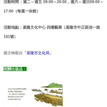
活動時間：
週二～週五 09:00～20
:00，週六～週日09:00～
17:00
（每
週一休館）
活動地點：
基隆文化中心 四樓藝廊（基隆市中正區信一路
181號
）
圖文轉載自
「基隆市文化局」
相關出版品：