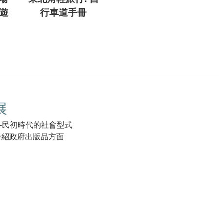
遊
行車道手冊
展
-民初時代的社會型式
項介紹政府出版品方面
k(另