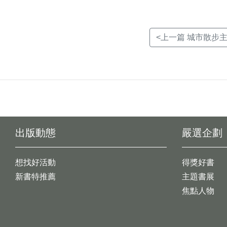
<上一篇 城市散步
出版動態
嚴選企劃
想找好活動
得獎好書
新書特推薦
主題書展
焦點人物