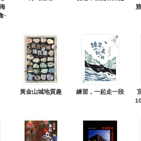
海
食‧
黃金山城地質趣
練習，一起走一段
1