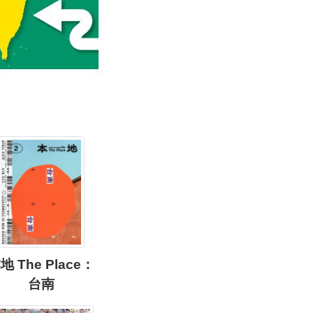
地 The Place：
台南