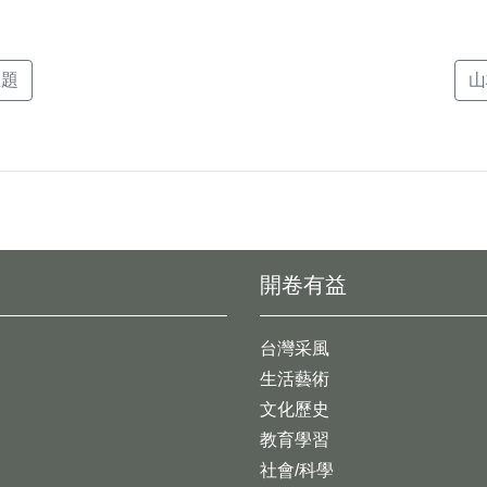
主題
山
開卷有益
台灣采風
生活藝術
文化歷史
教育學習
社會/科學