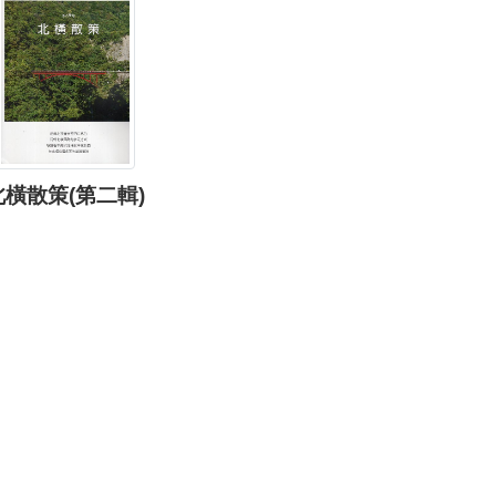
北橫散策(第二輯)