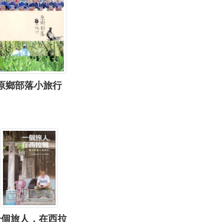
原鄉部落小旅行
一個旅人，在西拉