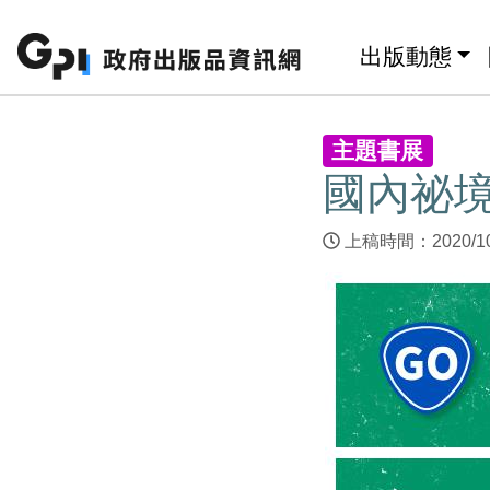
跳至主要內容區塊
:::
出版動態
:::
主題書展
國內祕
上稿時間：2020/1