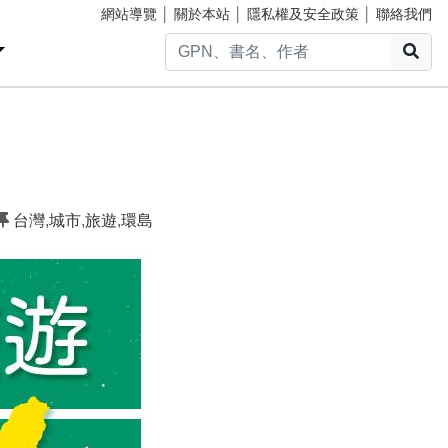
網站導覽
│
關於本站
│
隱私權及安全政策
│
聯絡我們
搜
台灣
,
城市
,
旅遊
,
環島