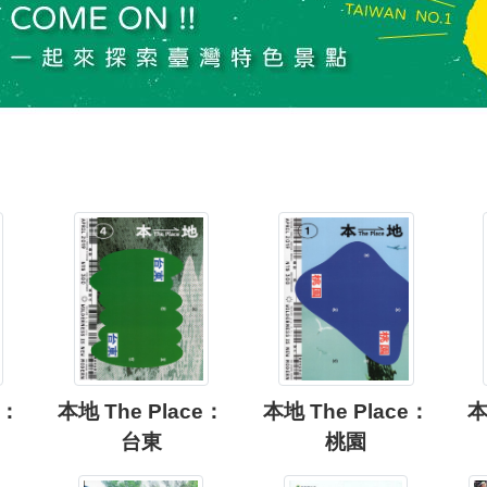
e：
本地 The Place：
本地 The Place：
本
台東
桃園