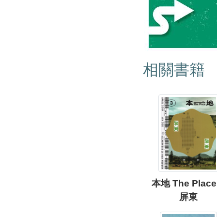
相關書籍
本地 The Plac
屏東