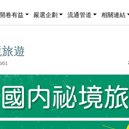
開卷有益
嚴選企劃
流通管道
相關連結
境旅遊
0/01