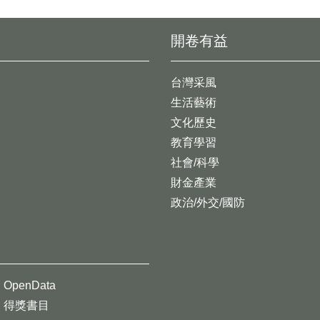
開卷有益
台灣采風
生活藝術
文化歷史
教育學習
社會/科學
財金產業
政治/外交/國防
OpenData
得獎書目