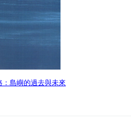
路：島嶼的過去與未來