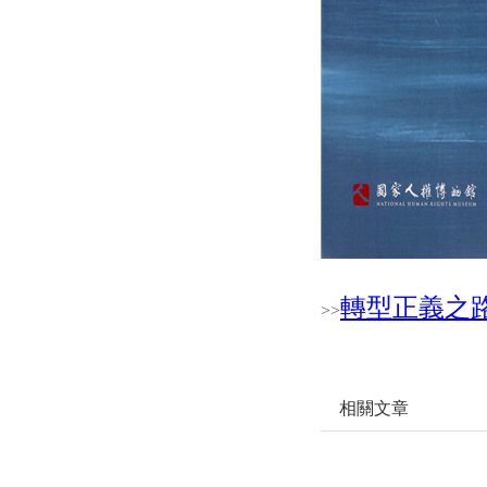
轉型正義之
>
>
相關文章