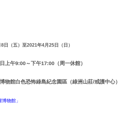
月8日（五
）至2021年4月25日（日）
日上午9:00～下午17:00（周一休館）
博物館白色恐怖綠島紀念園區（綠洲山莊/戒護中心）
權博物館」