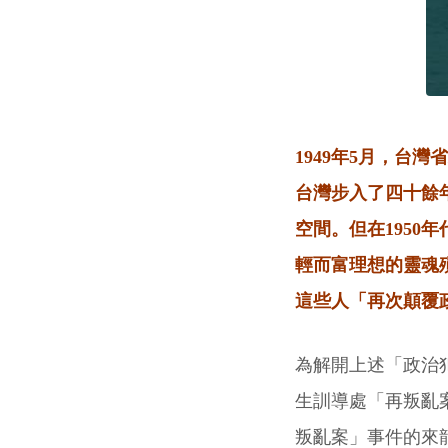
1949年5月，台
台灣步入了四十餘
空間。但在195
輕而富理想的靈魂
這些人「再次顛覆
為解開上述「政治犯
生訓導處「再叛亂案
叛亂案」事件的來