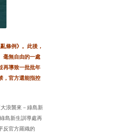
叛亂條例》。此後，
、毫無自由的一處
並再導致一批批年
禁，官方還能指控
《大浪襲來－綠島新
「綠島新生訓導處再
平反官方羅織的