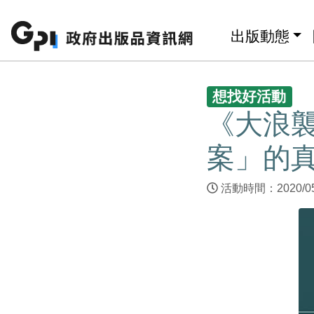
跳至主要內容區塊
:::
出版動態
:::
想找好活動
《大浪
案」的
活動時間：2020/05/0