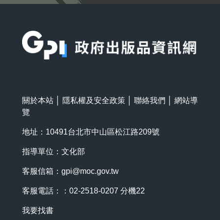
:::
關於本站
│
隱私權及安全政策
│
聯絡我們
│
網站導
覽
地址：10491台北市中山區松江路209號
指導單位：文化部
客服信箱：
gpi@moc.gov.tw
客服電話：：02-2518-0207 分機22
我要找書