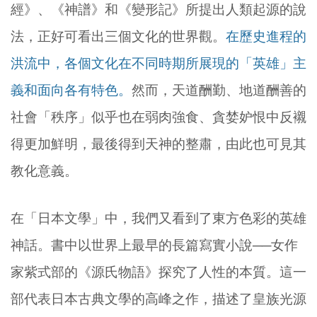
經》、《神譜》和《變形記》所提出人類起源的說
法，正好可看出三個文化的世界觀。
在歷史進程的
洪流中，各個文化在不同時期所展現的「英雄」主
義和面向各有特色。
然而，天道酬勤、地道酬善的
社會「秩序」似乎也在弱肉強食、貪婪妒恨中反襯
得更加鮮明，最後得到天神的整肅，由此也可見其
教化意義。
在「日本文學」中，我們又看到了東方色彩的英雄
神話。書中以世界上最早的長篇寫實小說──女作
家紫式部的《源氏物語》探究了人性的本質。這一
部代表日本古典文學的高峰之作，描述了皇族光源