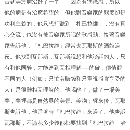
苦就等於病治好了一半。」因為有病識感，所以，
他的病是有治癒希望的。但他對音樂家的態度卻是
功利主義的，他只想打聽到「札巴拉維」，沒有真
心交流，也沒有被音樂家所唱的歌感動。接著音樂
家告訴他，「札巴拉維」經常去瓦那斯的酒館過
夜。他找到瓦那斯，瓦那斯說想和他談話的人，只
有和他同醉，才能達到互相理解──的確，價值觀
不同的人（例如：只忙著賺錢和只重視感官享受的
人）是很難相互理解的。他喝醉了，做了一場美
夢，夢裡都是自然界的美景、美物；醒來後，瓦那
斯告訴他，他睡著時「札巴拉維」來過了。他告訴
瓦那斯，不論花多少錢他都要找到「札巴拉維」治