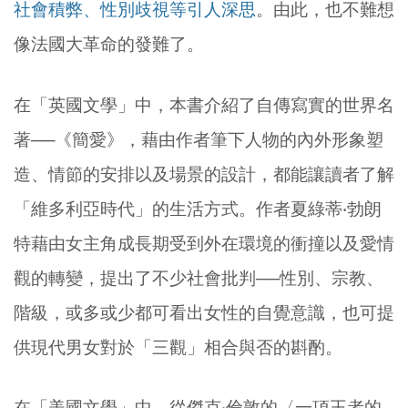
社會積弊、性別歧視等引人深思
。由此，也不難想
像法國大革命的發難了。
在「英國文學」中，本書介紹了自傳寫實的世界名
著──《簡愛》，藉由作者筆下人物的內外形象塑
造、情節的安排以及場景的設計，都能讓讀者了解
「維多利亞時代」的生活方式。作者夏綠蒂‧勃朗
特藉由女主角成長期受到外在環境的衝撞以及愛情
觀的轉變，提出了不少社會批判──性別、宗教、
階級，或多或少都可看出女性的自覺意識，也可提
供現代男女對於「三觀」相合與否的斟酌。
在「美國文學」中，從傑克‧倫敦的〈一項王者的