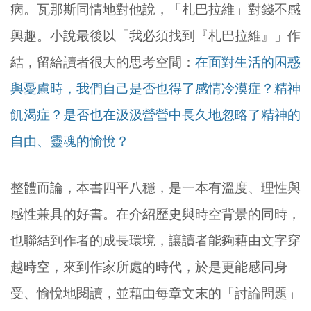
病。瓦那斯同情地對他說，「札巴拉維」對錢不感
興趣。小說最後以「我必須找到『札巴拉維』」作
結，留給讀者很大的思考空間：
在面對生活的困惑
與憂慮時，我們自己是否也得了感情冷漠症？精神
飢渴症？是否也在汲汲營營中長久地忽略了精神的
自由、靈魂的愉悅？
整體而論，本書四平八穩，是一本有溫度、理性與
感性兼具的好書。在介紹歷史與時空背景的同時，
也聯結到作者的成長環境，讓讀者能夠藉由文字穿
越時空，來到作家所處的時代，於是更能感同身
受、愉悅地閱讀，並藉由每章文末的「討論問題」