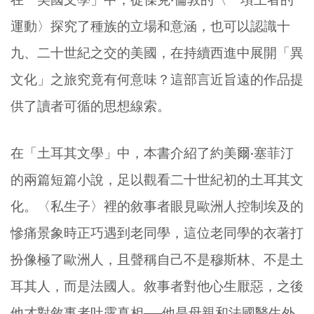
運動〉探究了種族的立場和意涵，也可以認識十
九、二十世紀之交的美國，在持續西進中展開「異
文化」之旅究竟有何意味？這部言近旨遠的作品提
供了讀者可循的思想線索。
在「土耳其文學」中，本書介紹了約美爾‧塞菲汀
的兩篇短篇小說，足以觀看二十世紀初的土耳其文
化。〈私生子〉裡的敘事者眼見歐洲人控制埃及的
慘痛景象時正巧遇到老同學，這位老同學的衣著打
扮像極了歐洲人，且聲稱自己不是穆斯林、不是土
耳其人，而是法國人。敘事者對他心生厭惡，之後
他才對敘事者吐露真相──他是母親和法國醫生外