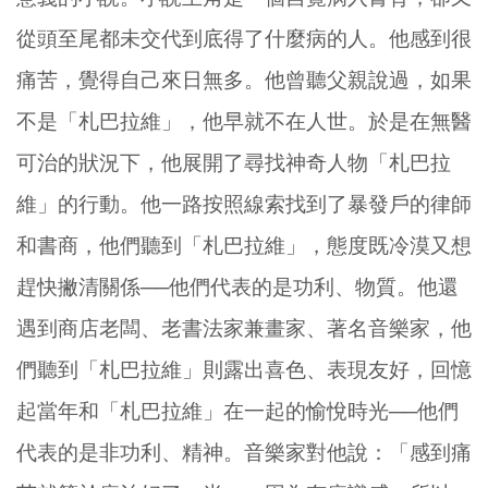
從頭至尾都未交代到底得了什麼病的人。他感到很
痛苦，覺得自己來日無多。他曾聽父親說過，如果
不是「札巴拉維」，他早就不在人世。於是在無醫
可治的狀況下，他展開了尋找神奇人物「札巴拉
維」的行動。他一路按照線索找到了暴發戶的律師
和書商，他們聽到「札巴拉維」，態度既冷漠又想
趕快撇清關係──他們代表的是功利、物質。他還
遇到商店老闆、老書法家兼畫家、著名音樂家，他
們聽到「札巴拉維」則露出喜色、表現友好，回憶
起當年和「札巴拉維」在一起的愉悅時光──他們
代表的是非功利、精神。音樂家對他說：「感到痛