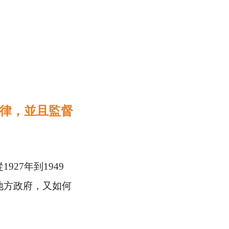
律，並且監督
從
1927
年到
1949
地方政府，又如何