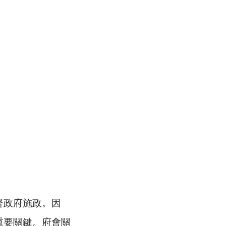
督政府施政。因
重要關鍵。府會關