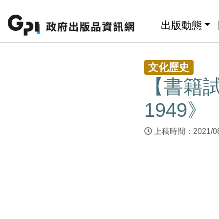
跳至主要內容區塊
:::
出版動態
:::
文化歷史
【書籍試
1949》
上稿時間：2021/0