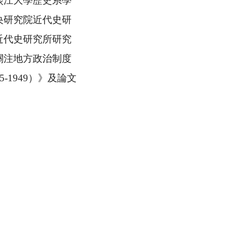
江大學歷史系學
央研究院近代史研
近代史研究所研究
關注地方政治制度
5-1949
）》及論文