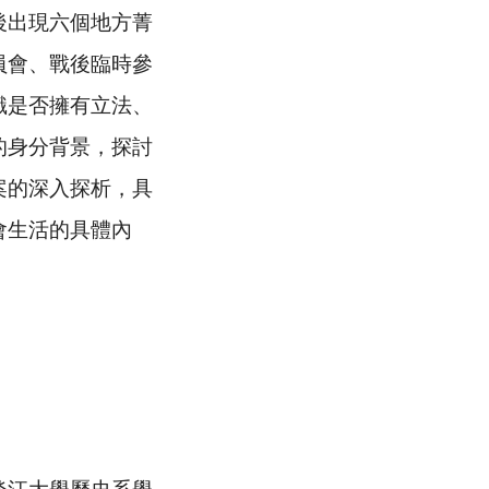
後出現六個地方菁
員會、戰後臨時參
識是否擁有立法、
的身分背景，探討
案的深入探析，具
會生活的具體內