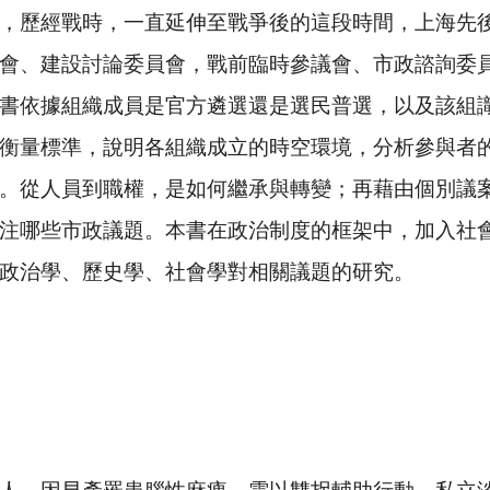
，歷經戰時，一直延伸至戰爭後的這段時間，上海先
會、建設討論委員會，戰前臨時參議會、市政諮詢委
書依據組織成員是官方遴選還是選民普選，以及該組
衡量標準，說明各組織成立的時空環境，分析參與者
。從人員到職權，是如何繼承與轉變；再藉由個別議
注哪些市政議題。本書在政治制度的框架中，加入社
政治學、歷史學、社會學對相關議題的研究。