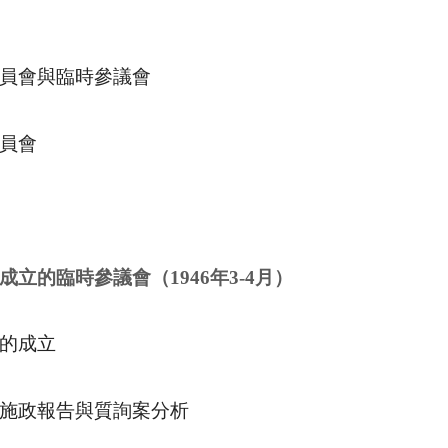
員會與臨時參議會
員會
成立的臨時參議會（
1946
年
3-4
月）
的成立
施政報告與質詢案分析