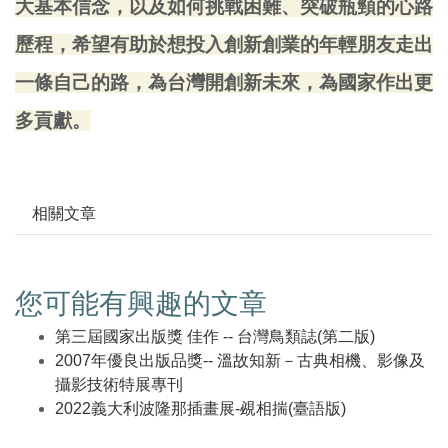
大基本信念，以及如何挑戰困難、突破瓶頸的心路
歷程，希望有助於想投入創新創業的年輕朋友走出
一條自己的路，為台灣開創新未來，為國家作出更
多貢獻。
相關文章
您可能有興趣的文章
第三屆國家出版獎 佳作 -- 台灣鳥類誌(第二版)
2007年優良出版品獎-- 溫故知新－古典相機、影像及
攝影技術特展專刊
2022義大利波隆那插畫展-覕相揣(臺語版)