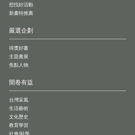
想找好活動
新書特推薦
嚴選企劃
得獎好書
主題書展
焦點人物
開卷有益
台灣采風
生活藝術
文化歷史
教育學習
社會/科學