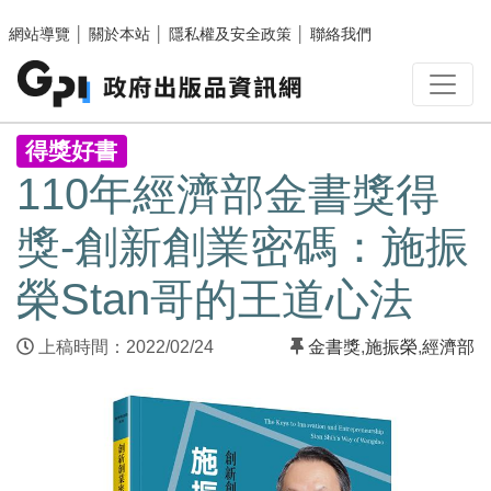
跳至主要內容區塊
網站導覽
│
關於本站
│
隱私權及安全政策
│
聯絡我們
:::
得獎好書
110年經濟部金書獎得
獎-創新創業密碼：施振
榮Stan哥的王道心法
上稿時間：2022/02/24
金書獎
,
施振榮
,
經濟部