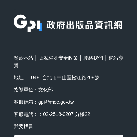
:::
關於本站
│
隱私權及安全政策
│
聯絡我們
│
網站導
覽
地址：10491台北市中山區松江路209號
指導單位：文化部
客服信箱：
gpi@moc.gov.tw
客服電話：：02-2518-0207 分機22
我要找書