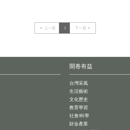
上一頁
1
下一頁
開卷有益
台灣采風
生活藝術
文化歷史
教育學習
社會/科學
財金產業