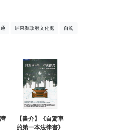
交通
屏東縣政府文化處
自駕
臺灣
【書介】《自駕車
的第一本法律書》