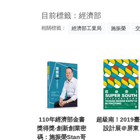
:::
目前標籤：經濟部
相關標籤：
經濟部工業局
施振榮
110年經濟部金書
超級南！2019
獎得獎-創新創業密
設計展＠屏東
碼：施振榮Stan哥