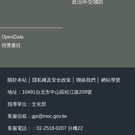
政治/外交/國防
OpenData
得獎書目
關於本站
│
隱私權及安全政策
│
聯絡我們
│
網站導覽
地址：10491台北市中山區松江路209號
指導單位：文化部
客服信箱：
gpi@moc.gov.tw
客服電話：：02-2518-0207 分機22