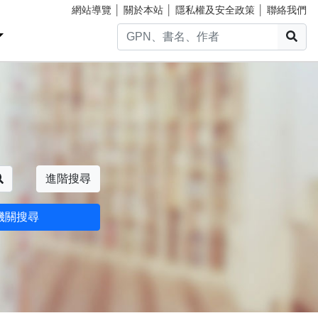
網站導覽
│
關於本站
│
隱私權及安全政策
│
聯絡我們
搜
搜尋
進階搜尋
機關搜尋