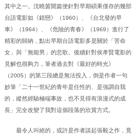
其中之一。沈曉茵開篇便針對早期碩果僅存的幾部
台語電影如《錯戀》（1960）、《台北發的早
車》（1964）、《危險的青春》（1969）進行了
精彩的歸納，點出早期台語電影多是關於「苦命
女」與「無能男」的悲歌。後續針對侯孝賢電影的
見解也很夠力，筆者過去對《最好的時光》
（2005）的第三段總是無法投入，倒是作者一句
妙筆「二十一世紀的青年是任性的、是強調自我
的，縱然經驗極端事故，也不見得有浪漫式的成
長」完全改變了我對這個段落的欣賞方式。
最令人叫絕的，或許是作者談起張毅之作，竟