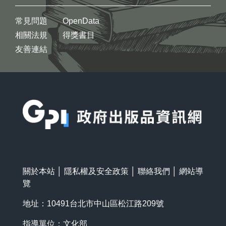
常見問題
OpenData
相關法規
得獎書目
友善連結
:::
關於本站
│
隱私權及安全政策
│
聯絡我們
│
網站導
覽
地址：10491台北市中山區松江路209號
指導單位：文化部