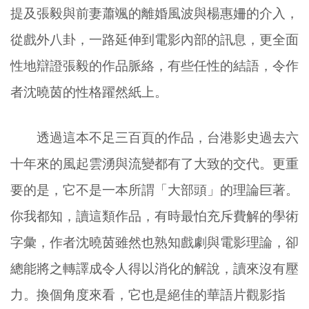
提及張毅與前妻蕭颯的離婚風波與楊惠姍的介入，
從戲外八卦，一路延伸到電影內部的訊息，更全面
性地辯證張毅的作品脈絡，有些任性的結語，令作
者沈曉茵的性格躍然紙上。
透過這本不足三百頁的作品，台港影史過去六
十年來的風起雲湧與流變都有了大致的交代。更重
要的是，它不是一本所謂「大部頭」的理論巨著。
你我都知，讀這類作品，有時最怕充斥費解的學術
字彙，作者沈曉茵雖然也熟知戲劇與電影理論，卻
總能將之轉譯成令人得以消化的解說，讀來沒有壓
力。換個角度來看，它也是絕佳的華語片觀影指