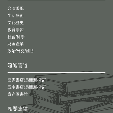
台灣采風
生活藝術
文化歷史
教育學習
社會/科學
財金產業
政治/外交/國防
流通管道
國家書店(另開新視窗)
五南書店(另開新視窗)
寄存圖書館
相關連結