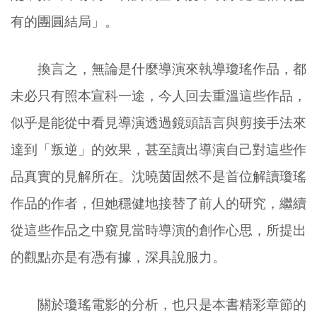
有的團圓結局」。
換言之，無論是什麼導演來執導瓊瑤作品，都
未必只有照本宣科一途，今人回去重溫這些作品，
似乎是能從中看見導演透過鏡頭語言與剪接手法來
達到「叛逆」的效果，甚至讀出導演自己對這些作
品真實的見解所在。沈曉茵固然不是首位解讀瓊瑤
作品的作者，但她穩健地接替了前人的研究，繼續
從這些作品之中窺見當時導演的創作心思，所提出
的觀點亦是有憑有據，深具說服力。
關於瓊瑤電影的分析，也只是本書精彩章節的