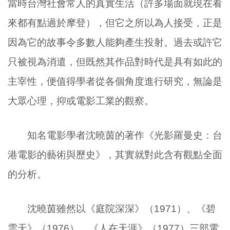
當時台灣社會常人的真實生活（許多場面就現在看
來都有點過於摩登），但它之所以為人接受，正是
因為它的故事令多數人能夠產生投射。過去或許它
只被視為消遣，但既然其作品對時代是具有如此的
主宰性，便值得學者從各個角度進行研究，無論是
大眾心理，抑或電影工業的觀察。
知名電影學者沈曉茵的著作《光影羅曼史：台
港電影的藝術與歷史》，其實就對此含有觀點全面
的分析。
沈曉茵雖然以《庭院深深》（1971）、《碧
雲天》（1976）、《人在天涯》（1977）三部電