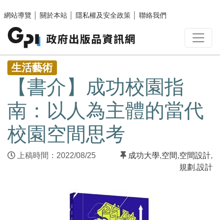
跳至主要內容區塊
網站導覽
│
關於本站
│
隱私權及安全政策
│
聯絡我們
:::
生活藝術
【書介】成功校園指
南：以人為主體的當代
校園空間思考
上稿時間：2022/08/25
成功大學
,
空間
,
空間設計
,
規劃
,
設計