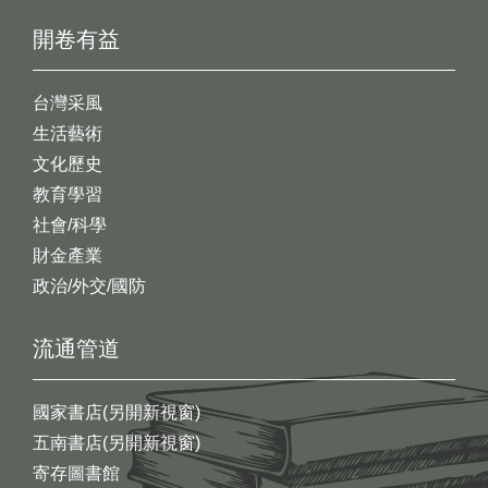
開卷有益
台灣采風
生活藝術
文化歷史
教育學習
社會/科學
財金產業
政治/外交/國防
流通管道
國家書店(另開新視窗)
五南書店(另開新視窗)
寄存圖書館