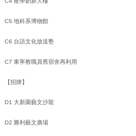
C4 產學創新大樓
C5 地科系博物館
C6 台語文化放送塾
C7 東寧教職員舊宿舍再利用
【招牌】
D1 大新園藝文沙龍
D2 勝利藝文廣場