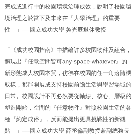
完成或進行中的校園環境治理成效，說明了校園環
境治理之於當下及未來在『大學治理』的重要
性。」──國立成功大學 吳光庭退休教授
「《成功校園指南》中描繪許多校園物件及組合，
體現出『任意空間皆可any-space-whatever』的
新形態成大校園本質，彷彿在校園的任一角落隨機
取樣，都能開展成支持校園前瞻生活與學習場域的
日常。校園設計不再必然要從軸線、核心、層級的
塑造開始，空間的『任意物件』對照校園生活的各
種『約定成俗』，反而能提出更具挑戰性的新觀
點。」──國立成功大學 薛丞倫副教授兼副總務長