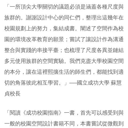
「一所頂尖大學關切的議題必須是涵蓋各種尺度與
族群的。謝謝設計中心的同仁們，整理出這幾年在
校園規劃上的努力，集結成書。闡述了空間作為校
園的環境改革教育的願景；嘗試了讓設計作為溝通
整合與實踐的串接平臺；也梳理了尺度各異並鏈結
多元使用族群的空間實驗。我們克盡大學校園空間
的本分，讓在這裡熙攘生活的師生們，都能找到適
切的角落彼此相互學習。」──國立成功大學 蘇慧
貞校長
「閱讀《成功校園指南》一書，首先可以感受到與
一般的校園空間設計書籍不同，本書嘗試從微觀到