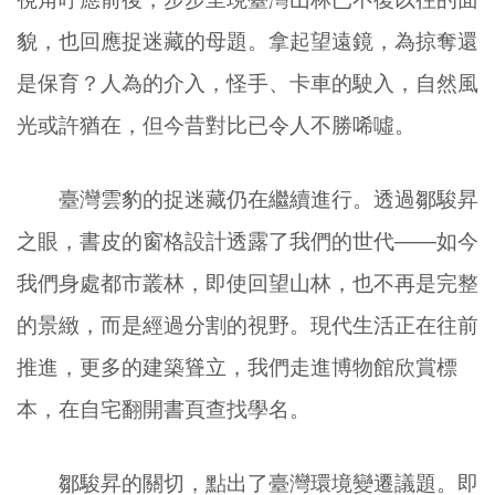
貌，也回應捉迷藏的母題。拿起望遠鏡，為掠奪還
是保育？人為的介入，怪手、卡車的駛入，自然風
光或許猶在，但今昔對比已令人不勝唏噓。
臺灣雲豹的捉迷藏仍在繼續進行。透過鄒駿昇
之眼，書皮的窗格設計透露了我們的世代——如今
我們身處都市叢林，即使回望山林，也不再是完整
的景緻，而是經過分割的視野。現代生活正在往前
推進，更多的建築聳立，我們走進博物館欣賞標
本，在自宅翻開書頁查找學名。
鄒駿昇的關切，點出了臺灣環境變遷議題。即