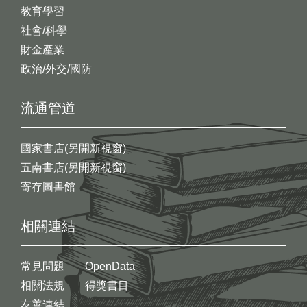
教育學習
社會/科學
財金產業
政治/外交/國防
流通管道
國家書店(另開新視窗)
五南書店(另開新視窗)
寄存圖書館
相關連結
常見問題
OpenData
相關法規
得獎書目
友善連結