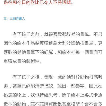
過往和今日的對比已令人不勝唏噓。
文／三個賣書人
有了孩子之前，就很喜歡鄒駿昇的畫風。不只
因他的繪本作品幾度獲選義大利波隆納插畫展，更
喜歡的是他畫筆下的細膩，和繪本裡每一個畫面可
單獨成畫的藝術性。
有了孩子之後，發現一歲的她對於動物很感興
趣，甚至已經能清楚指認、說出一些疊字。因此在
挑選讀物上，我也持續思考，除了繪本上各式卡通
造型的動物，該不該購買圖鑑甚至模型？會不會多