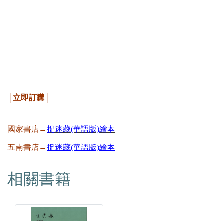
│立即訂購│
國家書店→
捉迷藏(華語版)繪本
五南書店→
捉迷藏(華語版)繪本
相關書籍