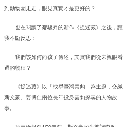
到動物園走走，眼見真實才是更好的？
也在閱讀了鄒駿昇的新作《捉迷藏》之後，讓
我不斷反思：
我們該如何向孩子傳述，其實我們從未親眼看
過的物種？
《捉迷藏》以「找尋臺灣雲豹」為主題，交織
斯文豪、姜博仁兩位長年投身雲豹探尋的人物故
事。