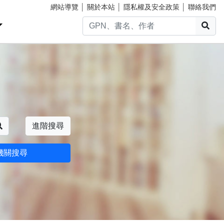
網站導覽
│
關於本站
│
隱私權及安全政策
│
聯絡我們
搜
搜尋
進階搜尋
機關搜尋