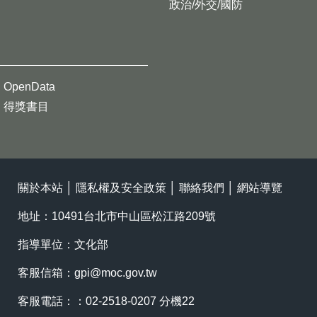
政治/外交/國防
OpenData
得獎書目
關於本站
│
隱私權及安全政策
│
聯絡我們
│
網站導覽
地址：10491台北市中山區松江路209號
指導單位：文化部
客服信箱：
gpi@moc.gov.tw
客服電話：：02-2518-0207 分機22