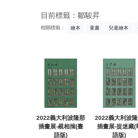
:::
目前標籤：鄒駿昇
相關標籤：
繪本
童書
兒童繪本
2022義大利波隆那
2022義大利波
插畫展-覕相揣(臺
插畫展-捉迷藏(
語版)
語版)