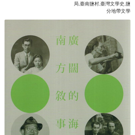
局
,
臺南鹽村
,
臺灣文學史
,
鹽
分地帶文學