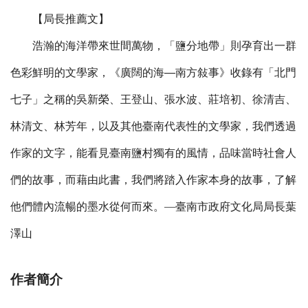
【局長推薦文】
浩瀚的海洋帶來世間萬物，「鹽分地帶」則孕育出一群
色彩鮮明的文學家，《廣闊的海—南方敍事》收錄有「北門
七子」之稱的吳新榮、王登山、張水波、莊培初、徐清吉、
林清文、林芳年，以及其他臺南代表性的文學家，我們透過
作家的文字，能看見臺南鹽村獨有的風情，品味當時社會人
們的故事，而藉由此書，我們將踏入作家本身的故事，了解
他們體內流暢的墨水從何而來。
—
臺南市政府文化局局長葉
澤山
作者簡介