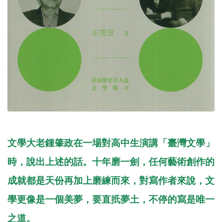
文學大老鍾肇政在一場對高中生演講「臺灣文學」
時，說出上述的話。十年磨一劍，任何藝術創作的
成就都是天份再加上磨練而來，對寫作者來說，文
學更像是一個美夢，要直扺夢土，不停的寫是唯一
之道。