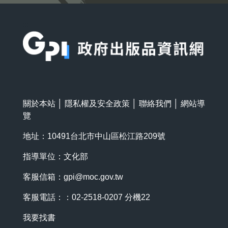
:::
關於本站
│
隱私權及安全政策
│
聯絡我們
│
網站導
覽
地址：10491台北市中山區松江路209號
指導單位：文化部
客服信箱：
gpi@moc.gov.tw
客服電話：：02-2518-0207 分機22
我要找書