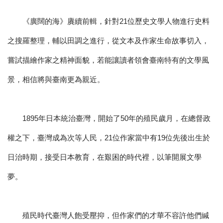
《廣闊的海》賡續前輯，針對21位歷史文學人物進行史料
之搜羅整理，輔以田調之進行，從文本及作家生命故事切入，
嘗試描繪作家之精神面貌，若能讓讀者領會臺南特有的文學風
景，相信將與臺南更為親近。
1895年日本統治臺灣，開始了50年的殖民歲月，在總督政
權之下，臺灣成為次等人民，21位作家當中有19位先後出生於
日治時期，接受日本教育，在艱困的時代裡，以筆開展文學
夢。
殖民時代臺灣人飽受壓抑，但作家們的才華不容許他們緘