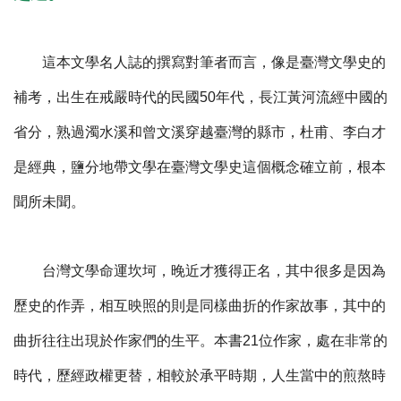
這本文學名人誌的撰寫對筆者而言，像是臺灣文學史的
補考，出生在戒嚴時代的民國50年代，長江黃河流經中國的
省分，熟過濁水溪和曾文溪穿越臺灣的縣市，杜甫、李白才
是經典，鹽分地帶文學在臺灣文學史這個概念確立前，根本
聞所未聞。
台灣文學命運坎坷，晚近才獲得正名，其中很多是因為
歷史的作弄，相互映照的則是同樣曲折的作家故事，其中的
曲折往往出現於作家們的生平。本書21位作家，處在非常的
時代，歷經政權更替，相較於承平時期，人生當中的煎熬時