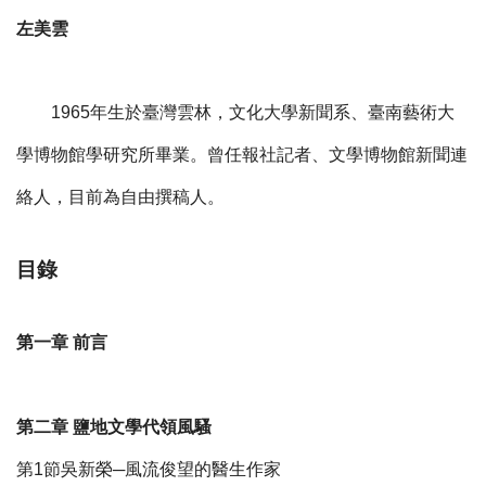
左美雲
1965年生於臺灣雲林，文化大學新聞系、臺南藝術大
學博物館學研究所畢業。曾任報社記者、文學博物館新聞連
絡人，目前為自由撰稿人。
目錄
第一章 前言
第二章 鹽地文學代領風騷
第1節吳新榮─風流俊望的醫生作家