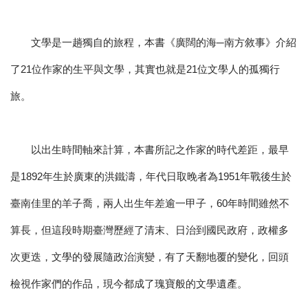
文學是一趟獨自的旅程，本書《廣闊的海─南方敘事》介紹
了21位作家的生平與文學，其實也就是21位文學人的孤獨行
旅。
以出生時間軸來計算，本書所記之作家的時代差距，最早
是1892年生於廣東的洪鐵濤，年代日取晚者為1951年戰後生於
臺南佳里的羊子喬，兩人出生年差逾一甲子，60年時間雖然不
算長，但這段時期臺灣歷經了清末、日治到國民政府，政權多
次更迭，文學的發展隨政治演變，有了天翻地覆的變化，回頭
檢視作家們的作品，現今都成了瑰寶般的文學遺產。