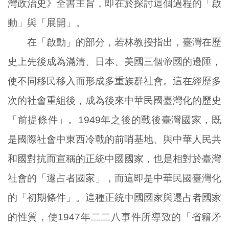
灣政治史》全書主旨，即在於探討這個過程的「啟
動」與「展開」。
在「啟動」的部分，若林教授指出，臺灣在歷
史上先後成為滿清、日本、美國三個帝國的邊陲，
使不同移民移入而形成多重族群社會。這在經歷多
次的社會重組後，成為後來中華民國臺灣化的歷史
「前提條件」。1949年之後的戰後臺灣國家，既
是國際社會中東西冷戰的前哨基地、與中華人民共
和國對抗而宣稱的正統中國國家，也是相對於臺灣
社會的「遷占者國家」，而這即是中華民國臺灣化
的「初期條件」。這種正統中國國家與遷占者國家
的性質，使1947年二二八事件所導致的「省籍矛