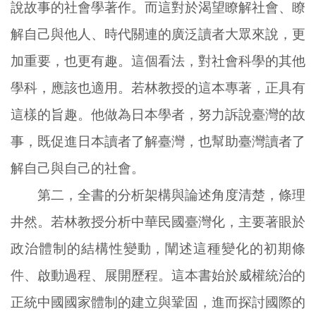
說故事的社會學著作。而這對於渴望瞭解社會、瞭
解自己與他人、時代關連的廣泛讀者大眾來說，更
加重要，也更有趣。這個看法，對社會科學的其他
學科，應該也適用。若林教授的這本專著，正具有
這樣的旨趣。他做為日本學者，努力訴說臺灣的故
事，既促進日本讀者了解臺灣，也幫助臺灣讀者了
解自己與自己的社會。
第二，全書的分析架構與論述角度清楚，條理
井然。若林教授分析中華民國臺灣化，主要著眼於
政治體制的結構性變動，闡述這種變化的初期條
件、啟動過程、展開歷程。這本書始於威權統治的
正統中國國家體制的建立與鞏固，進而探討國際的