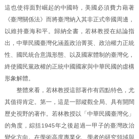
這也使得面對崛起的中國時，美國必須費力藉著
《臺灣關係法》而將臺灣納入其非正式帝國周邊，
以維持臺海和平。歸納全書，若林教授在結論指
出，中華民國臺灣化涵蓋政治菁英、政治權力正統
性、國民統合意識形態、以及國家體制的臺灣化，
終使國民黨政權的正統中國國家與中華民國的虛構
形象解體。
整體來看，若林教授這部著作有四點特色，尤
其值得肯定。第一，這是一部縱觀全局、具有開闊
歷史視野的著作。若林教授以「中華民國臺灣化」
的角度，綜括1945年之後超過一甲子的臺灣政治
變化方向。在學術高度專業化、學者的研究領域與