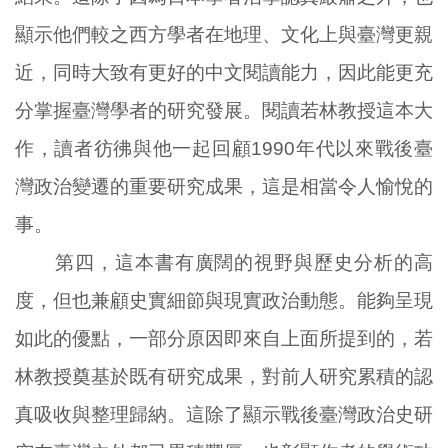
顯示他們較之西方學者在地理、文化上與臺灣更親
近，同時大致有更好的中文閱讀能力，因此能更充
分掌握臺灣學者的研究發展。閱讀若林教授這本大
作，讀者彷彿與他一起回顧1990年代以來戰後臺
灣政治變遷的重要研究成果，這是相當令人愉悅的
事。
第四，這本書有廣闊的視野與歷史分析的高
度，但也兼顧史實細節與現實政治動態。能夠呈現
如此的優點，一部分原因即來自上面所提到的，若
林教授奠基於既有研究成果，對前人研究累積的認
真吸收與整理歸納。這除了顯示戰後臺灣政治史研