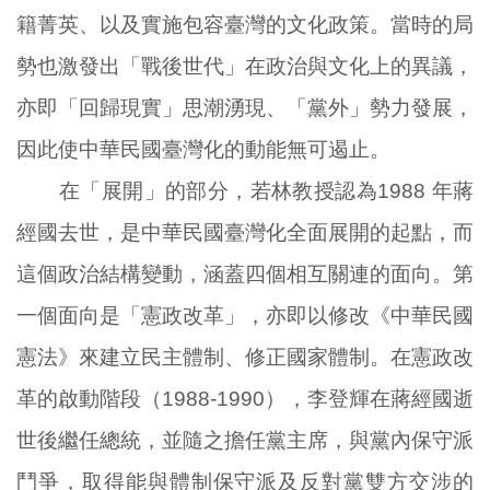
籍菁英、以及實施包容臺灣的文化政策。當時的局
勢也激發出「戰後世代」在政治與文化上的異議，
亦即「回歸現實」思潮湧現、「黨外」勢力發展，
因此使中華民國臺灣化的動能無可遏止。
在「展開」的部分，若林教授認為1988 年蔣
經國去世，是中華民國臺灣化全面展開的起點，而
這個政治結構變動，涵蓋四個相互關連的面向。第
一個面向是「憲政改革」，亦即以修改《中華民國
憲法》來建立民主體制、修正國家體制。在憲政改
革的啟動階段（1988-1990），李登輝在蔣經國逝
世後繼任總統，並隨之擔任黨主席，與黨內保守派
鬥爭，取得能與體制保守派及反對黨雙方交涉的