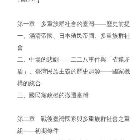
1987年】
第一章 多重族群社會的臺灣――歷史前提
一、滿清帝國、日本殖民帝國、多重族群社
會
二、中場的悲劇――二二八事件與「省籍矛
盾」、臺灣民族主義的歷史起源――國家機
構的統合
三、國民黨政權的撤遷臺灣
第二章 戰後臺灣國家與多重族群社會之重
組――初期條件