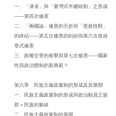
一、「凍省」與「臺灣式半總統制」之形成
――第四次修憲
二、「兩國論」修憲的夭折與「憲政怪獸」
的終結――第五次修憲的糾紛與第六次急就
章式修憲
三、政權交替的衝擊與第七次修憲――國家
性與政治體制的新典範？
第六章 民族主義政黨制的形成及其展開
一、民族主義政黨制的形成與政治動員之族
群＝民族的脈絡
二、民族主義政黨制的展開