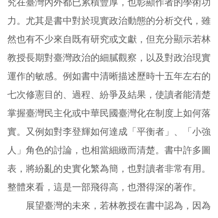
究在臺灣內外都已累積豐厚，也彰顯作者的學術功
力。尤其是書中對於現實政治動態的分析交代，雖
然也有不少來自既有研究或文獻，但充分顯示若林
教授長期對臺灣政治的細膩觀察，以及對政治現實
運作的敏感。例如書中清晰描述歷時十五年左右的
七次修憲目的、過程、紛爭及結果，使讀者能清楚
掌握臺灣民主化或中華民國臺灣化在制度上如何落
實。又例如對李登輝如何達成「平衡者」、「小強
人」角色的討論，也相當細緻而清楚。書中許多圖
表，將紛亂的史實化繁為簡，也對讀者非常有用。
整體來看，這是一部飛得高，也潛得深的著作。
展望臺灣的未來，若林教授在書中認為，因為