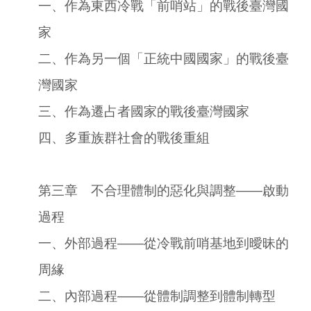
一、作為東西冷戰「前哨站」的戰後臺灣國
家
二、作為另一個「正統中國國家」的戰後臺
灣國家
三、作為遷占者國家的戰後臺灣國家
四、多重族群社會的戰後重組
第三章 不合理體制的惡化與調整――啟動
過程
一、外部過程――從冷戰前哨基地到曖昧的
周緣
二、內部過程――從體制調整到體制轉型