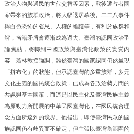
政治人物與選民的世代交替等因素，戰後遷占者國
家帶來的族群政治，將大幅退居幕後。二二八事件
與白色恐怖的省思、人權的維護等，有利於族群和
解，省籍矛盾會逐漸成為過去。臺灣的認同政治爭
論焦點，將轉到中國政策與臺灣化政策的實質內
容。若林教授強調，雖然臺灣的國家認同仍然呈現
「拼布化」的狀態，但承認臺灣的多重族群，多元
文化主義的國民統合政策，已成為各政治勢力間的
共識與基本國策，而這是以民主化及臺灣民族主義
為原動力所開展的中華民國臺灣化，在國民統合理
念方面所達到的境界。他指出，即使臺灣民眾的國
族認同仍有歧異而不確定，但主張以臺灣為範圍的