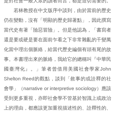
是對社會一般大眾的讀者而言，都是迫切需要的。
若林教授在中文版序中談到，由於當前的歷史
仍在變動，沒有「明顯的歷史歸著點」，因此撰寫
當代史有著「險惡冒險」。但是他認為，「書寫者
還是要或硬是要在面前乍看之下非常雜亂的千變萬
化當中理出個脈絡，給當代歷史編個有頭有尾的故
事。本書理出來的脈絡，我給它的總稱叫『中華民
國臺灣化』。」筆者曾借用美國社會學家John
Shelton Reed的觀點，談到「敘事的或詮釋的社
會學」（narrative or interpretive sociology）應該
受到更多重視，亦即社會學不管基於智識上或政治
上的理由，都應該更加重視描述性的、詮釋性的、