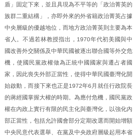
盾」固定下來，並且具現為不平等的「政治菁英的
族群二重結構」，亦即外來的外省籍政治菁英占據
中央層級的優越地位，而地方政治菁英則主要為本
省人。不過若林教授指出，1970年代初美國與中
國改善外交關係及中華民國被逐出聯合國等外交危
機，使國民黨政權做為正統中國國家與遷占者國
家，因此喪失外部正當性，使得中華民國臺灣化開
始啟動，而接下來也正是1972年6月就任行政院長
的蔣經國掌握大權的時期。為應付危機，國民黨政
權在內政上實行有限的民主化與臺灣化，以強化內
部正當性，包括允許國會部分定期改選而開始增額
中央民意代表選舉、在黨及中央政府層級起用本省