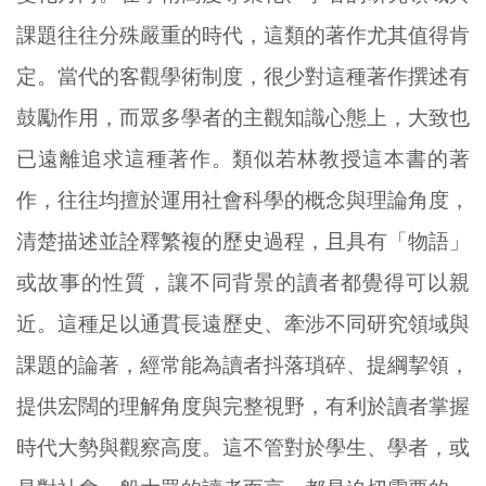
課題往往分殊嚴重的時代，這類的著作尤其值得肯
定。當代的客觀學術制度，很少對這種著作撰述有
鼓勵作用，而眾多學者的主觀知識心態上，大致也
已遠離追求這種著作。類似若林教授這本書的著
作，往往均擅於運用社會科學的概念與理論角度，
清楚描述並詮釋繁複的歷史過程，且具有「物語」
或故事的性質，讓不同背景的讀者都覺得可以親
近。這種足以通貫長遠歷史、牽涉不同研究領域與
課題的論著，經常能為讀者抖落瑣碎、提綱挈領，
提供宏闊的理解角度與完整視野，有利於讀者掌握
時代大勢與觀察高度。這不管對於學生、學者，或