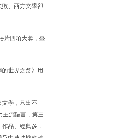
失敗、西方文學卻
語片四項大獎，臺
學的世界之路》用
出文學，只出不
用主流語言，第三
，作品、經典多，
競爭中成功機會越