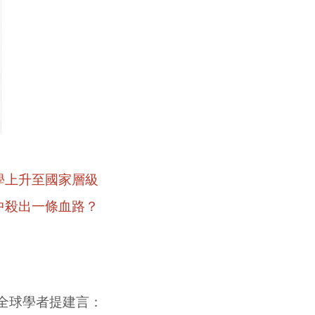
學上升至國家層級
中殺出一條血路？
全球學者提建言：