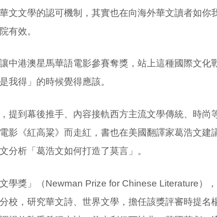
華文文學的認可機制，其實也在向海外華文讀者如你
院有效。
讓中港澳星馬華語電影參賽奪獎，站上這種國際文化
是我得」的時候覺得應該。
，提到幕後推手、內容接軌西方主流文學傳統、時尚
電影《紅高粱》而走紅，書也在美國翻譯家葛浩文建
文分析「葛浩文如何打造了莫言」。
文學獎」（
Newman Prize for Chinese Literature
），
分校，研究華文詩、世界文學，擔任該獎評審時提名