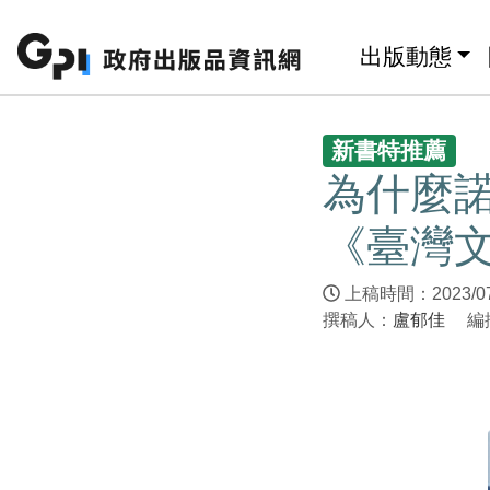
跳至主要內容區塊
:::
出版動態
:::
新書特推薦
為什麼
《臺灣
上稿時間：2023/0
撰稿人：
盧郁佳
編撰