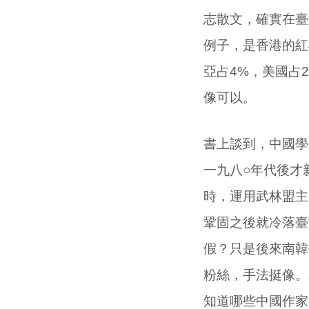
志散文，確實在臺
例子，是香港的紅
亞占
4%
，美國占
像可以。
書上談到，中國學
一九八○年代後才
時，運用武林盟主
鞏固之後就冷落臺
假？只是後來南韓
粉絲，手法挺像。
知道哪些中國作家