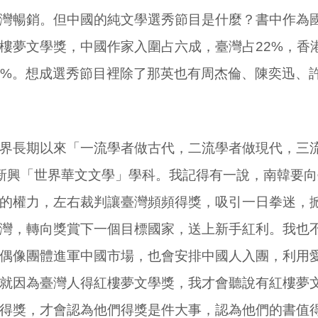
灣暢銷。但中國的純文學選秀節目是什麼？書中作為
樓夢文學獎，中國作家入圍占六成，臺灣占
22%
，香
2%
。想成選秀節目裡除了那英也有周杰倫、陳奕迅、
界長期以來「一流學者做古代，二流學者做現代，三
新興「世界華文文學」學科。我記得有一說，南韓要
的權力，左右裁判讓臺灣頻頻得獎，吸引一日拳迷，
灣，轉向獎賞下一個目標國家，送上新手紅利。我也
偶像團體進軍中國市場，也會安排中國人入團，利用
就因為臺灣人得紅樓夢文學獎，我才會聽說有紅樓夢
得獎，才會認為他們得獎是件大事，認為他們的書值