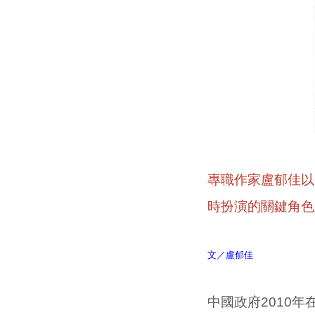
專職作家盧郁佳以
時扮演的關鍵角色
文／盧郁佳
中國政府
2010
年