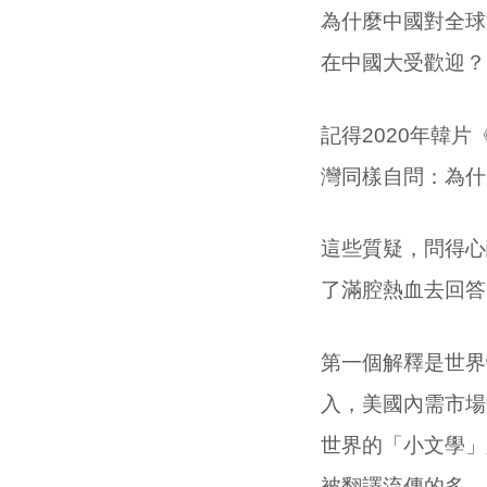
為什麼中國對全球
在中國大受歡迎？
記得
2020
年韓片
灣同樣自問：為什
這些質疑，問得心
了滿腔熱血去回答
第一個解釋是世界
入，美國內需市場
世界的「小文學」
被翻譯流傳的多，