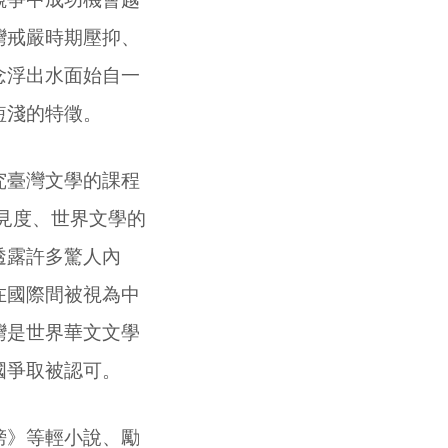
灣戒嚴時期壓抑、
念浮出水面始自一
短淺的特徵。
究臺灣文學的課程
見度、世界文學的
透露許多驚人內
在國際間被視為中
灣是世界華文文學
國爭取被認可。
榜》等輕小說、勵